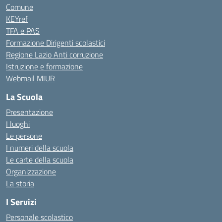
Comune
KEYref
TFA e PAS
Formazione Dirigenti scolastici
Regione Lazio Anti corruzione
Istruzione e formazione
Webmail MIUR
La Scuola
Presentazione
I luoghi
Le persone
I numeri della scuola
Le carte della scuola
Organizzazione
La storia
I Servizi
Personale scolastico