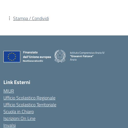
Stampa / Condividi
Istituto Comprensivo Anzio IV
"Giovanni Falcone"
Anzio
Link Esterni
MIUR
Ufficio Scolastico Regionale
Ufficio Scolastico Territoriale
Scuola in Chiaro
Iscrizioni On Line
Invalsi