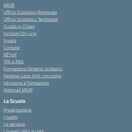
MIUR
Ufficio Scolastico Regionale
Ufficio Scolastico Territoriale
Scuola in Chiaro
Iscrizioni On Line
Invalsi
Comune
KEYref
TFA e PAS
Formazione Dirigenti scolastici
Regione Lazio Anti corruzione
Istruzione e formazione
Webmail MIUR
La Scuola
Presentazione
I luoghi
Le persone
I numeri della scuola