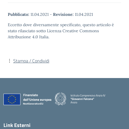
Pubblicato:
11.04.2021
-
Revisione:
11.04.2021
Eccetto dove diversamente specificato, questo articolo è
stato rilasciato sotto Licenza Creative Commons
Attribuzione 4.0 Italia.
Stampa / Condividi
Istituto Comprensivo Anzio IV
"Giovanni Falcone"
Anzio
Link Esterni