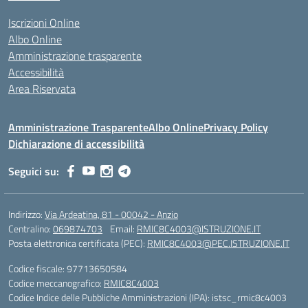
Iscrizioni Online
Albo Online
Amministrazione trasparente
Accessibilità
Area Riservata
Amministrazione Trasparente
Albo Online
Privacy Policy
Dichiarazione di accessibilità
Seguici su:
Indirizzo:
Via Ardeatina, 81 - 00042 - Anzio
Centralino:
069874703
Email:
RMIC8C4003@ISTRUZIONE.IT
Posta elettronica certificata (PEC):
RMIC8C4003@PEC.ISTRUZIONE.IT
Codice fiscale: 97713650584
Codice meccanografico:
RMIC8C4003
Codice Indice delle Pubbliche Amministrazioni (IPA): istsc_rmic8c4003