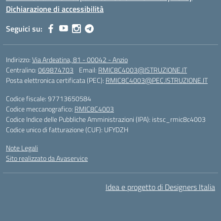
Dichiarazione di accessibilità
Seguici su:
Indirizzo:
Via Ardeatina, 81 - 00042 - Anzio
Centralino:
069874703
Email:
RMIC8C4003@ISTRUZIONE.IT
Posta elettronica certificata (PEC):
RMIC8C4003@PEC.ISTRUZIONE.IT
Codice fiscale: 97713650584
Codice meccanografico:
RMIC8C4003
Codice Indice delle Pubbliche Amministrazioni (IPA): istsc_rmic8c4003
Codice unico di fatturazione (CUF): UFYDZH
Note Legali
Sito realizzato da Avaservice
Idea e progetto di Designers Italia