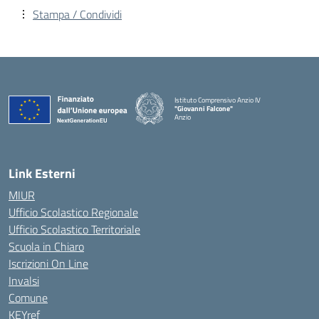
Stampa / Condividi
Istituto Comprensivo Anzio IV
"Giovanni Falcone"
Anzio
Link Esterni
MIUR
Ufficio Scolastico Regionale
Ufficio Scolastico Territoriale
Scuola in Chiaro
Iscrizioni On Line
Invalsi
Comune
KEYref