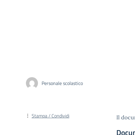
Personale scolastico
Stampa / Condividi
Il docu
Docu