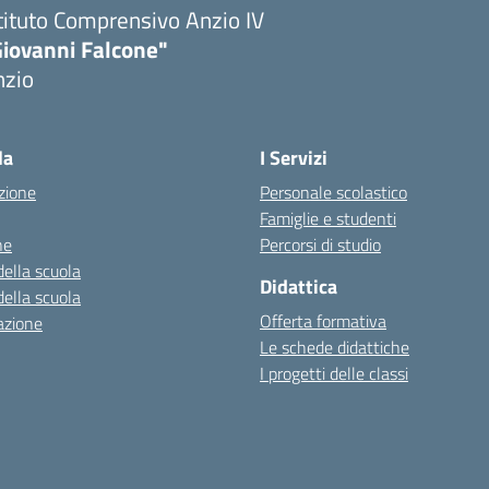
tituto Comprensivo Anzio IV
Giovanni Falcone"
nzio
la
I Servizi
zione
Personale scolastico
Famiglie e studenti
ne
Percorsi di studio
della scuola
Didattica
della scuola
Offerta formativa
azione
Le schede didattiche
I progetti delle classi