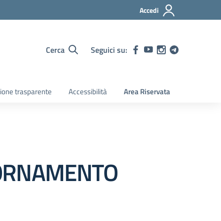
Accedi
Cerca
Seguici su:
ione trasparente
Accessibilità
Area Riservata
IORNAMENTO