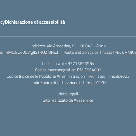
icy
Dichiarazione di accessibilità
Indirizzo:
Via Ardeatina, 81 - 00042 - Anzio
il:
RMIC8C4003@ISTRUZIONE.IT
Posta elettronica certificata (PEC):
RMIC8
Codice fiscale: 97713650584
Codice meccanografico:
RMIC8C4003
Codice Indice delle Pubbliche Amministrazioni (IPA): istsc_rmic8c4003
Codice unico di fatturazione (CUF): UFYDZH
Note Legali
Sito realizzato da Avaservice