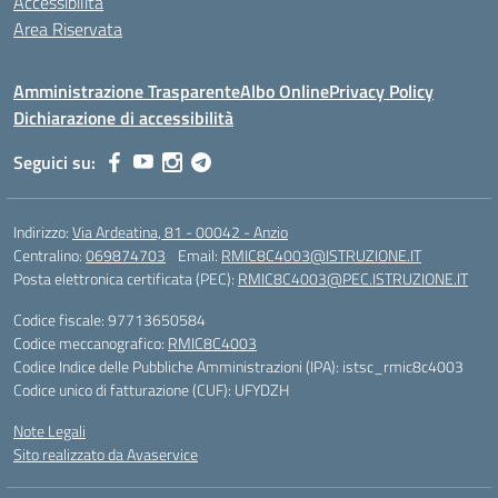
Accessibilità
Area Riservata
Amministrazione Trasparente
Albo Online
Privacy Policy
Dichiarazione di accessibilità
Seguici su:
Indirizzo:
Via Ardeatina, 81 - 00042 - Anzio
Centralino:
069874703
Email:
RMIC8C4003@ISTRUZIONE.IT
Posta elettronica certificata (PEC):
RMIC8C4003@PEC.ISTRUZIONE.IT
Codice fiscale: 97713650584
Codice meccanografico:
RMIC8C4003
Codice Indice delle Pubbliche Amministrazioni (IPA): istsc_rmic8c4003
Codice unico di fatturazione (CUF): UFYDZH
Note Legali
Sito realizzato da Avaservice