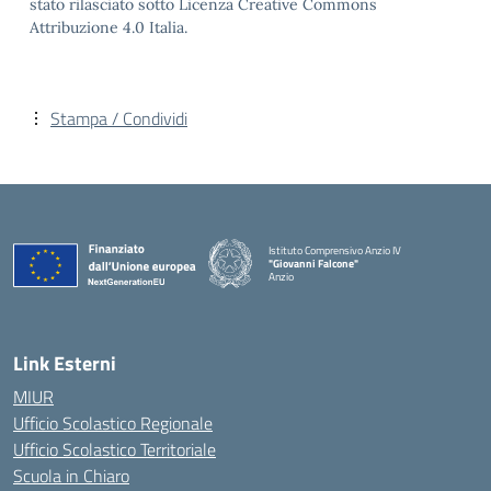
stato rilasciato sotto Licenza Creative Commons
Attribuzione 4.0 Italia.
Stampa / Condividi
Istituto Comprensivo Anzio IV
"Giovanni Falcone"
Anzio
Link Esterni
MIUR
Ufficio Scolastico Regionale
Ufficio Scolastico Territoriale
Scuola in Chiaro