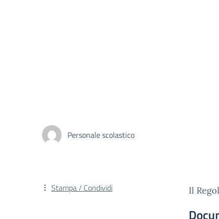
Personale scolastico
Stampa / Condividi
Il Rego
Docu