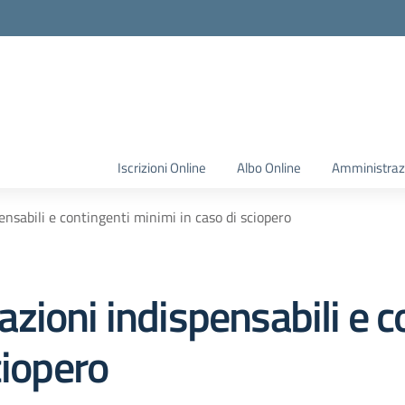
Iscrizioni Online
Albo Online
Amministraz
nsabili e contingenti minimi in caso di sciopero
ioni indispensabili e c
ciopero