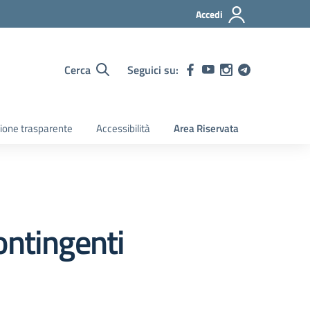
Accedi
Cerca
Seguici su:
ione trasparente
Accessibilità
Area Riservata
ontingenti