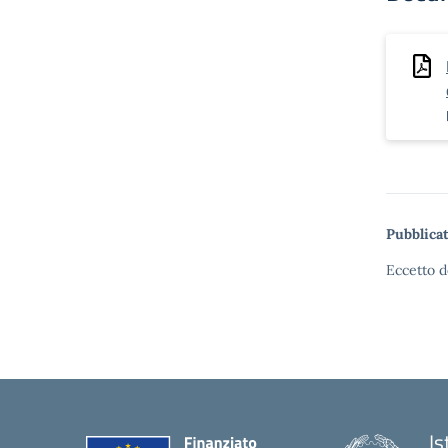
Pubblicat
Eccetto d
Is