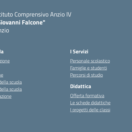
tituto Comprensivo Anzio IV
Giovanni Falcone"
nzio
la
I Servizi
zione
Personale scolastico
Famiglie e studenti
ne
Percorsi di studio
della scuola
Didattica
della scuola
Offerta formativa
azione
Le schede didattiche
I progetti delle classi