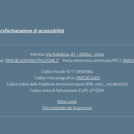
icy
Dichiarazione di accessibilità
Indirizzo:
Via Ardeatina, 81 - 00042 - Anzio
il:
RMIC8C4003@ISTRUZIONE.IT
Posta elettronica certificata (PEC):
RMIC8
Codice fiscale: 97713650584
Codice meccanografico:
RMIC8C4003
Codice Indice delle Pubbliche Amministrazioni (IPA): istsc_rmic8c4003
Codice unico di fatturazione (CUF): UFYDZH
Note Legali
Sito realizzato da Avaservice