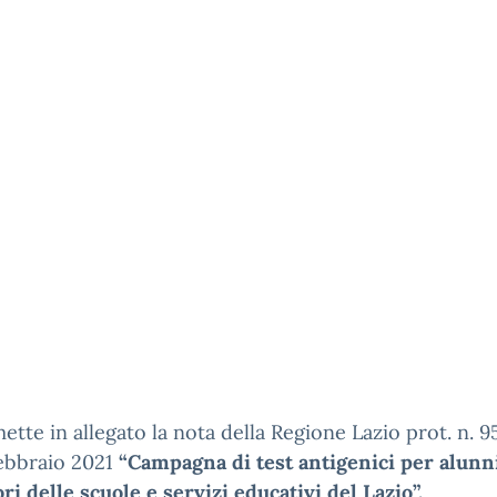
mette in allegato la nota della Regione Lazio prot. n. 
febbraio 2021
“Campagna di test antigenici per alunn
ri delle scuole e servizi educativi del Lazio”.