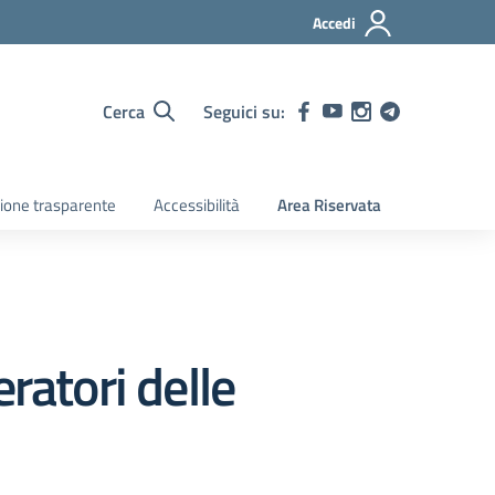
Accedi
Cerca
Seguici su:
ione trasparente
Accessibilità
Area Riservata
ratori delle