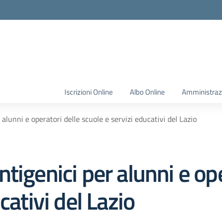
Iscrizioni Online
Albo Online
Amministraz
alunni e operatori delle scuole e servizi educativi del Lazio
tigenici per alunni e ope
cativi del Lazio