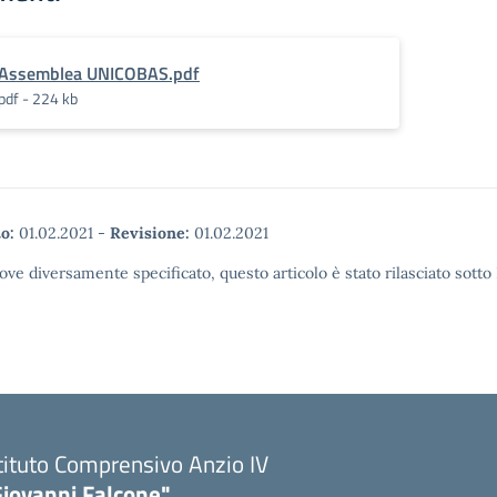
Assemblea UNICOBAS.pdf
pdf - 224 kb
o:
01.02.2021
-
Revisione:
01.02.2021
ove diversamente specificato, questo articolo è stato rilasciato sott
tituto Comprensivo Anzio IV
Giovanni Falcone"