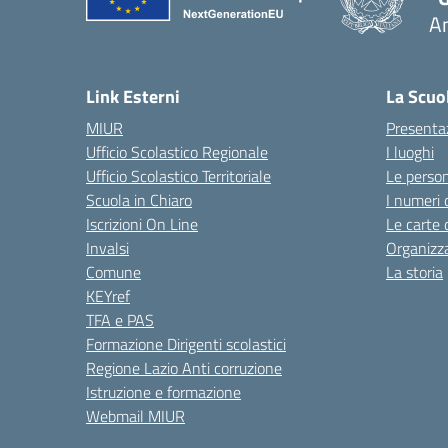
A
Link Esterni
La Scuo
MIUR
Presenta
Ufficio Scolastico Regionale
I luoghi
Ufficio Scolastico Territoriale
Le perso
Scuola in Chiaro
I numeri 
Iscrizioni On Line
Le carte 
Invalsi
Organizz
Comune
La storia
KEYref
TFA e PAS
Formazione Dirigenti scolastici
Regione Lazio Anti corruzione
Istruzione e formazione
Webmail MIUR