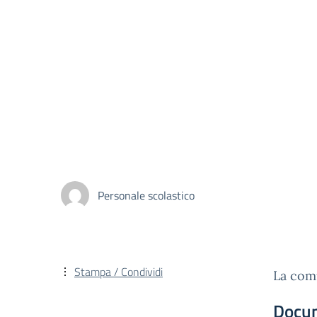
Personale scolastico
Stampa / Condividi
La comu
Docu