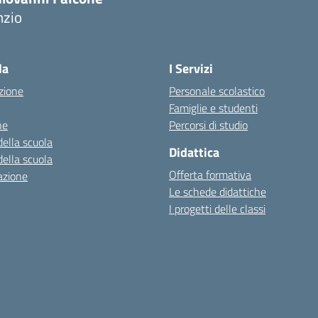
nzio
la
I Servizi
zione
Personale scolastico
Famiglie e studenti
ne
Percorsi di studio
della scuola
Didattica
della scuola
Offerta formativa
azione
Le schede didattiche
I progetti delle classi