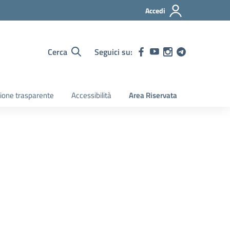
Accedi
Cerca
Seguici su:
ione trasparente
Accessibilità
Area Riservata