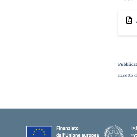
Pubblicat
Eccetto d
Is
"