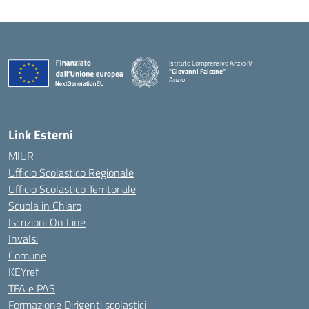
Istituto Comprensivo Anzio IV
"Giovanni Falcone"
Anzio
Link Esterni
MIUR
Ufficio Scolastico Regionale
Ufficio Scolastico Territoriale
Scuola in Chiaro
Iscrizioni On Line
Invalsi
Comune
KEYref
TFA e PAS
Formazione Dirigenti scolastici