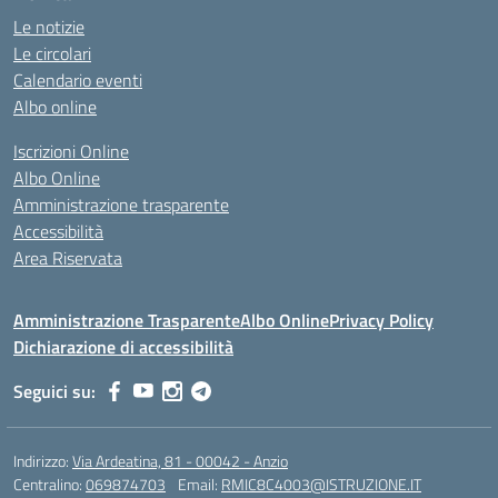
Le notizie
Le circolari
Calendario eventi
Albo online
Iscrizioni Online
Albo Online
Amministrazione trasparente
Accessibilità
Area Riservata
Amministrazione Trasparente
Albo Online
Privacy Policy
Dichiarazione di accessibilità
Seguici su:
Indirizzo:
Via Ardeatina, 81 - 00042 - Anzio
Centralino:
069874703
Email:
RMIC8C4003@ISTRUZIONE.IT