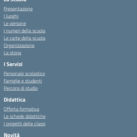
Presentazione
I luoghi
Le persone
I numeri della scuola
Le carte della scuola
Organizzazione
La storia
I Servizi
Personale scolastico
Famiglie e studenti
Percorsi di studio
Didattica
Offerta formativa
Le schede didattiche
I progetti delle classi
Novità