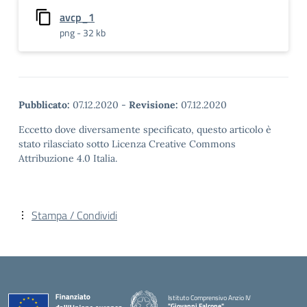
avcp_1
png - 32 kb
Pubblicato:
07.12.2020
-
Revisione:
07.12.2020
Eccetto dove diversamente specificato, questo articolo è
stato rilasciato sotto Licenza Creative Commons
Attribuzione 4.0 Italia.
Stampa / Condividi
Istituto Comprensivo Anzio IV
"Giovanni Falcone"