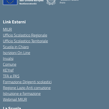
Anzio
Link Esterni
MIUR
Ufficio Scolastico Regionale
Ufficio Scolastico Territoriale
Scuola in Chiaro
Iscrizioni On Line
Invalsi
Comune
KEYref
TFA e PAS
Formazione Dirigenti scolastici
Regione Lazio Anti corruzione
Istruzione e formazione
Webmail MIUR
La Scuola