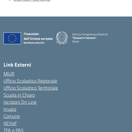
Istituto Comprensivo Anzio IV
"Giovanni Falcone"
Anzio
Link Esterni
MIUR
Ufficio Scolastico Regionale
Ufficio Scolastico Territoriale
Scuola in Chiaro
Iscrizioni On Line
Invalsi
Comune
KEYref
TFA e PAS