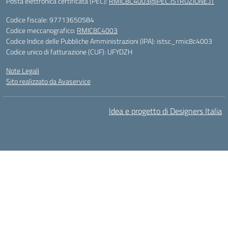
Posta elettronica certificata (PEC):
RMIC8C4003@PEC.ISTRUZIONE.IT
Codice fiscale: 97713650584
Codice meccanografico:
RMIC8C4003
Codice Indice delle Pubbliche Amministrazioni (IPA): istsc_rmic8c4003
Codice unico di fatturazione (CUF): UFYDZH
Note Legali
Sito realizzato da Avaservice
Idea e progetto di Designers Italia