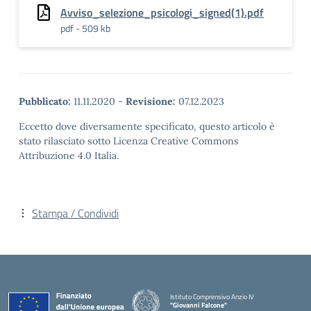
Avviso_selezione_psicologi_signed(1).pdf
pdf - 509 kb
Pubblicato:
11.11.2020
-
Revisione:
07.12.2023
Eccetto dove diversamente specificato, questo articolo è
stato rilasciato sotto Licenza Creative Commons
Attribuzione 4.0 Italia.
Stampa / Condividi
Istituto Comprensivo Anzio IV
"Giovanni Falcone"