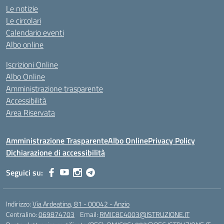
Le notizie
Le circolari
Calendario eventi
Albo online
Iscrizioni Online
Albo Online
Amministrazione trasparente
Accessibilità
Area Riservata
Amministrazione Trasparente
Albo Online
Privacy Policy
Dichiarazione di accessibilità
Seguici su:
Indirizzo:
Via Ardeatina, 81 - 00042 - Anzio
Centralino:
069874703
Email:
RMIC8C4003@ISTRUZIONE.IT