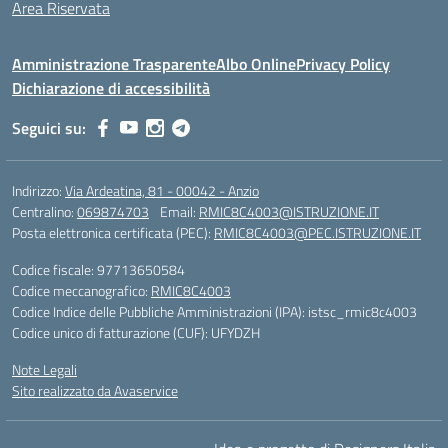
Area Riservata
Amministrazione Trasparente
Albo Online
Privacy Policy
Dichiarazione di accessibilità
Seguici su:
Indirizzo:
Via Ardeatina, 81 - 00042 - Anzio
Centralino:
069874703
Email:
RMIC8C4003@ISTRUZIONE.IT
Posta elettronica certificata (PEC):
RMIC8C4003@PEC.ISTRUZIONE.IT
Codice fiscale: 97713650584
Codice meccanografico:
RMIC8C4003
Codice Indice delle Pubbliche Amministrazioni (IPA): istsc_rmic8c4003
Codice unico di fatturazione (CUF): UFYDZH
Note Legali
Sito realizzato da Avaservice