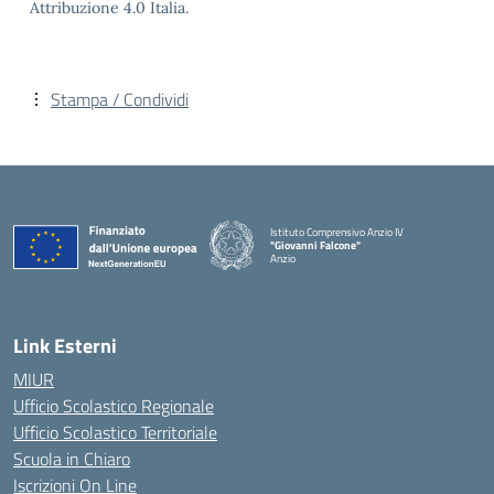
Attribuzione 4.0 Italia.
Stampa / Condividi
Istituto Comprensivo Anzio IV
"Giovanni Falcone"
Anzio
Link Esterni
MIUR
Ufficio Scolastico Regionale
Ufficio Scolastico Territoriale
Scuola in Chiaro
Iscrizioni On Line