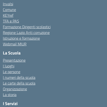
Invalsi
Comune
KEYref
TFA e PAS
Formazione Dirigenti scolastici
Regione Lazio Anti corruzione
Istruzione e formazione
Webmail MIUR
La Scuola
Presentazione
I luoghi
Le persone
I numeri della scuola
Le carte della scuola
Organizzazione
La storia
I Servizi