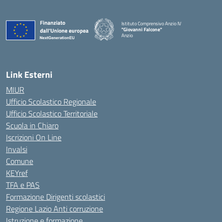
Istituto Comprensivo Anzio IV
"Giovanni Falcone"
Anzio
Link Esterni
MIUR
Ufficio Scolastico Regionale
Ufficio Scolastico Territoriale
Scuola in Chiaro
Iscrizioni On Line
Invalsi
Comune
KEYref
TFA e PAS
Formazione Dirigenti scolastici
Regione Lazio Anti corruzione
Istruzione e formazione