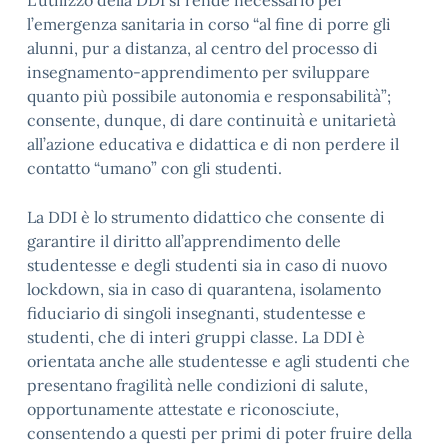
L’utilizzo della DDI si rende necessario per
l’emergenza sanitaria in corso “al fine di porre gli
alunni, pur a distanza, al centro del processo di
insegnamento-apprendimento per sviluppare
quanto più possibile autonomia e responsabilità”;
consente, dunque, di dare continuità e unitarietà
all’azione educativa e didattica e di non perdere il
contatto “umano” con gli studenti.
La DDI è lo strumento didattico che consente di
garantire il diritto all’apprendimento delle
studentesse e degli studenti sia in caso di nuovo
lockdown, sia in caso di quarantena, isolamento
fiduciario di singoli insegnanti, studentesse e
studenti, che di interi gruppi classe. La DDI è
orientata anche alle studentesse e agli studenti che
presentano fragilità nelle condizioni di salute,
opportunamente attestate e riconosciute,
consentendo a questi per primi di poter fruire della