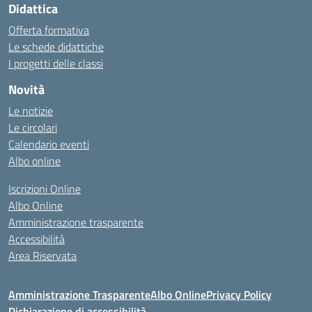
Didattica
Offerta formativa
Le schede didattiche
I progetti delle classi
Novità
Le notizie
Le circolari
Calendario eventi
Albo online
Iscrizioni Online
Albo Online
Amministrazione trasparente
Accessibilità
Area Riservata
Amministrazione Trasparente
Albo Online
Privacy Policy
Dichiarazione di accessibilità