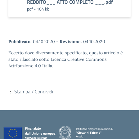
REDDITO___ ATTO COMPLETO ___.pdf
pdf - 104 kb
Pubblicato:
04.10.2020
-
Revisione:
04.10.2020
Eccetto dove diversamente specificato, questo articolo è
stato rilasciato sotto Licenza Creative Commons
Attribuzione 4.0 Italia.
Stampa / Condividi
Istituto Comprensivo Anzio IV
"Giovanni Falcone"
Anzio