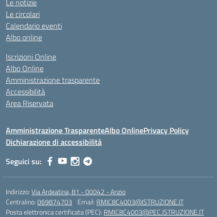
Le notizie
Le circolari
Calendario eventi
Albo online
Iscrizioni Online
Albo Online
Amministrazione trasparente
Accessibilità
Area Riservata
Amministrazione Trasparente
Albo Online
Privacy Policy
Dichiarazione di accessibilità
Seguici su:
Indirizzo:
Via Ardeatina, 81 - 00042 - Anzio
Centralino:
069874703
Email:
RMIC8C4003@ISTRUZIONE.IT
Posta elettronica certificata (PEC):
RMIC8C4003@PEC.ISTRUZIONE.IT