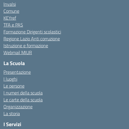
Invalsi
Comune
KEYref
TFA e PAS
Formazione Dirigenti scolastici
Regione Lazio Anti corruzione
Istruzione e formazione
Webmail MIUR
La Scuola
Presentazione
I luoghi
Le persone
I numeri della scuola
Le carte della scuola
Organizzazione
La storia
I Servizi