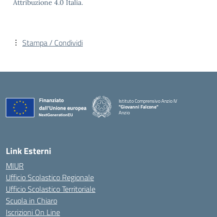
Attribuzione 4.0 Italia.
Stampa / Condividi
Istituto Comprensivo Anzio IV
"Giovanni Falcone"
Anzio
Link Esterni
MIUR
Ufficio Scolastico Regionale
Ufficio Scolastico Territoriale
Scuola in Chiaro
Iscrizioni On Line