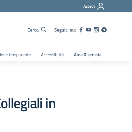
Accedi
Cerca
Seguici su:
ione trasparente
Accessibilità
Area Riservata
llegiali in