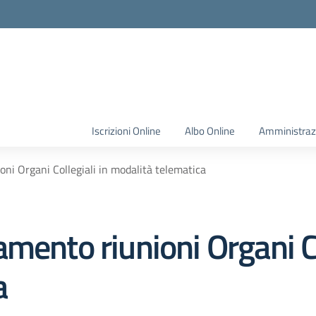
Iscrizioni Online
Albo Online
Amministraz
ni Organi Collegiali in modalità telematica
mento riunioni Organi Co
a