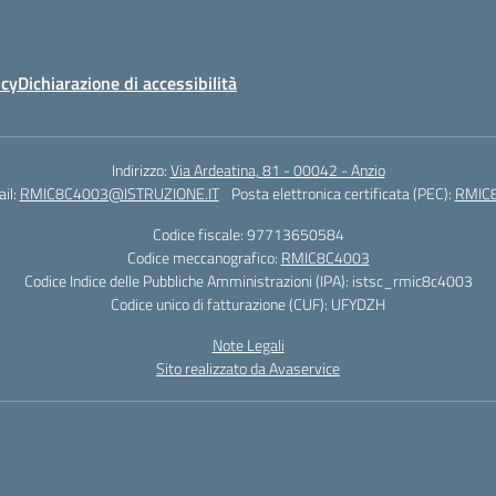
icy
Dichiarazione di accessibilità
Indirizzo:
Via Ardeatina, 81 - 00042 - Anzio
il:
RMIC8C4003@ISTRUZIONE.IT
Posta elettronica certificata (PEC):
RMIC8
Codice fiscale: 97713650584
Codice meccanografico:
RMIC8C4003
Codice Indice delle Pubbliche Amministrazioni (IPA): istsc_rmic8c4003
Codice unico di fatturazione (CUF): UFYDZH
Note Legali
Sito realizzato da Avaservice