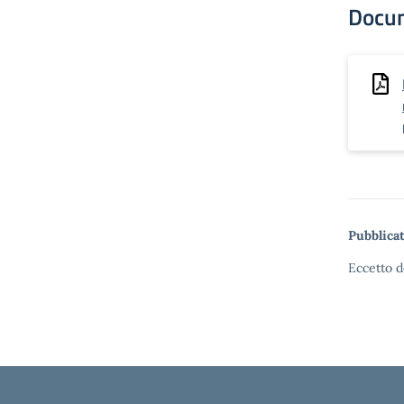
Docu
Pubblicat
Eccetto d