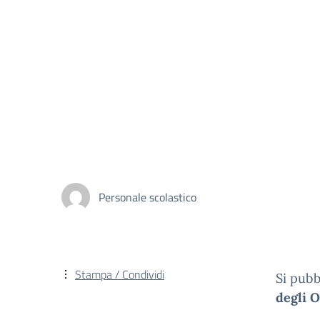
Personale scolastico
Stampa / Condividi
Si pubb
degli O