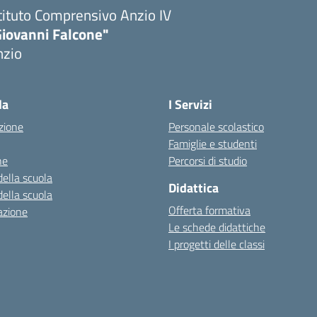
tituto Comprensivo Anzio IV
Giovanni Falcone"
nzio
la
I Servizi
zione
Personale scolastico
Famiglie e studenti
ne
Percorsi di studio
della scuola
Didattica
della scuola
Offerta formativa
azione
Le schede didattiche
I progetti delle classi