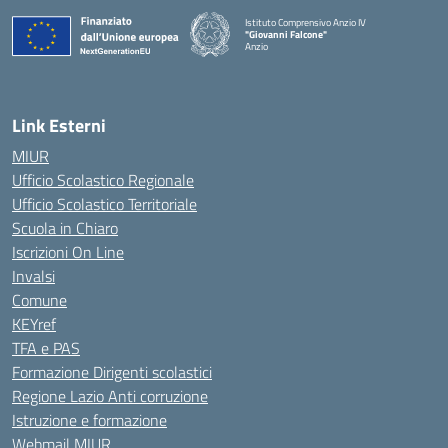
Istituto Comprensivo Anzio IV
"Giovanni Falcone"
Anzio
Link Esterni
MIUR
Ufficio Scolastico Regionale
Ufficio Scolastico Territoriale
Scuola in Chiaro
Iscrizioni On Line
Invalsi
Comune
KEYref
TFA e PAS
Formazione Dirigenti scolastici
Regione Lazio Anti corruzione
Istruzione e formazione
Webmail MIUR