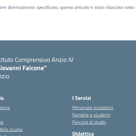
ove diversamente specificato, questo articolo è stato rilasciato sott
tituto Comprensivo Anzio IV
Giovanni Falcone"
nzio
la
I Servizi
zione
Personale scolastico
Famiglie e studenti
ne
Percorsi di studio
della scuola
Didattica