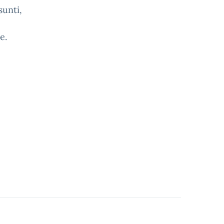
sunti,
e.