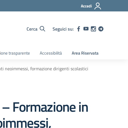
Accedi
Cerca
Seguici su:
ione trasparente
Accessibilità
Area Riservata
i neoimmessi, formazione dirigenti scolastici
 – Formazione in
eoimmessi,