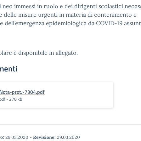
 neo immessi in ruolo e dei dirigenti scolastici neoas
ce delle misure urgenti in materia di contenimento e
ne dell’emergenza epidemiologica da COVID-19 assunt
olare è disponibile in allegato.
menti
Nota-prot.-7304.pdf
pdf - 270 kb
o:
29.03.2020
-
Revisione:
29.03.2020