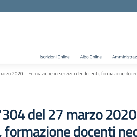
Iscrizioni Online
Albo Online
Amministraz
rzo 2020 – Formazione in servizio dei docenti, formazione docent
7304 del 27 marzo 2020
i, formazione docenti n