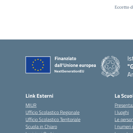
Eccetto d
Is
"
A
Link Esterni
La Scuo
MIUR
Presenta
Ufficio Scolastico Regionale
I luoghi
Ufficio Scolastico Territoriale
Le perso
Scuola in Chiaro
I numeri 