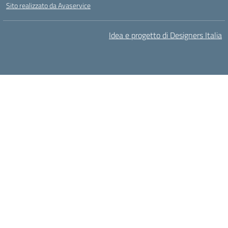
Sito realizzato da Avaservice
Idea e progetto di Designers Italia