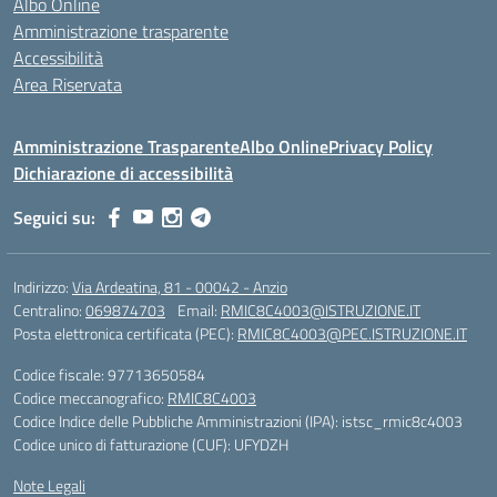
Albo Online
Amministrazione trasparente
Accessibilità
Area Riservata
Amministrazione Trasparente
Albo Online
Privacy Policy
Dichiarazione di accessibilità
Seguici su:
Indirizzo:
Via Ardeatina, 81 - 00042 - Anzio
Centralino:
069874703
Email:
RMIC8C4003@ISTRUZIONE.IT
Posta elettronica certificata (PEC):
RMIC8C4003@PEC.ISTRUZIONE.IT
Codice fiscale: 97713650584
Codice meccanografico:
RMIC8C4003
Codice Indice delle Pubbliche Amministrazioni (IPA): istsc_rmic8c4003
Codice unico di fatturazione (CUF): UFYDZH
Note Legali