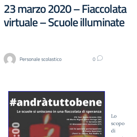
23 marzo 2020 – Fiaccolata
virtuale – Scuole illuminate
Personale scolastico
0
Lo
scopo
di