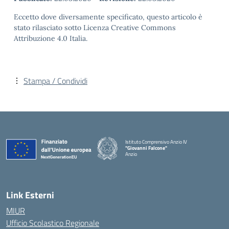
Eccetto dove diversamente specificato, questo articolo è
stato rilasciato sotto Licenza Creative Commons
Attribuzione 4.0 Italia.
Stampa / Condividi
Istituto Comprensivo Anzio IV
"Giovanni Falcone"
Anzio
Link Esterni
MIUR
Ufficio Scolastico Regionale