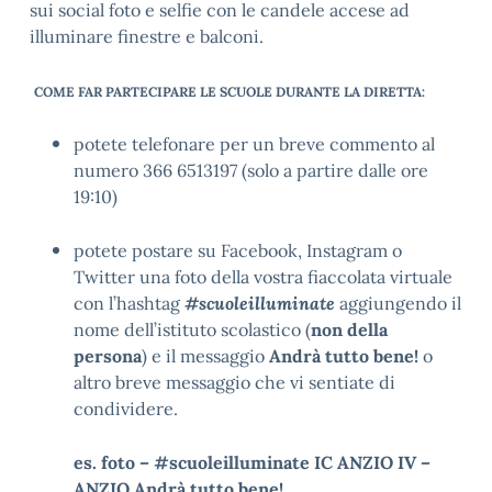
sui social foto e selfie con le candele accese ad
illuminare finestre e balconi.
COME FAR PARTECIPARE LE SCUOLE DURANTE LA DIRETTA:
potete telefonare per un breve commento al
numero 366 6513197 (solo a partire dalle ore
19:10)
potete postare su Facebook, Instagram o
Twitter una foto della vostra fiaccolata virtuale
con l’hashtag
#scuoleilluminate
aggiungendo il
nome dell’istituto scolastico (
non della
persona
) e il messaggio
Andrà tutto bene!
o
altro breve messaggio che vi sentiate di
condividere.
es. foto – #scuoleilluminate IC ANZIO IV –
ANZIO Andrà tutto bene!