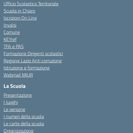
Ufficio Scolastico Territoriale
Scuola in Chiaro
Iscrizioni On Line
Invalsi
Comune
KEYref
TFA e PAS
Formazione Dirigenti scolastici
Regione Lazio Anti corruzione
Istruzione e formazione
Webmail MIUR
La Scuola
Presentazione
I luoghi
Le persone
I numeri della scuola
Le carte della scuola
Organizzazione