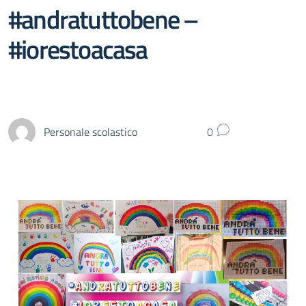
#andratuttobene –
#iorestoacasa
Personale scolastico
0