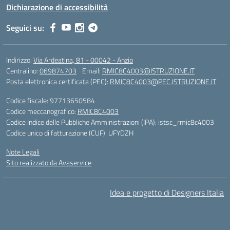
Dichiarazione di accessibilità
Seguici su:
Indirizzo:
Via Ardeatina, 81 - 00042 - Anzio
Centralino:
069874703
Email:
RMIC8C4003@ISTRUZIONE.IT
Posta elettronica certificata (PEC):
RMIC8C4003@PEC.ISTRUZIONE.IT
Codice fiscale: 97713650584
Codice meccanografico:
RMIC8C4003
Codice Indice delle Pubbliche Amministrazioni (IPA): istsc_rmic8c4003
Codice unico di fatturazione (CUF): UFYDZH
Note Legali
Sito realizzato da Avaservice
Idea e progetto di Designers Italia