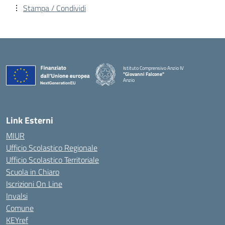
Stampa / Condividi
Istituto Comprensivo Anzio IV
"Giovanni Falcone"
Anzio
Link Esterni
MIUR
Ufficio Scolastico Regionale
Ufficio Scolastico Territoriale
Scuola in Chiaro
Iscrizioni On Line
Invalsi
Comune
KEYref