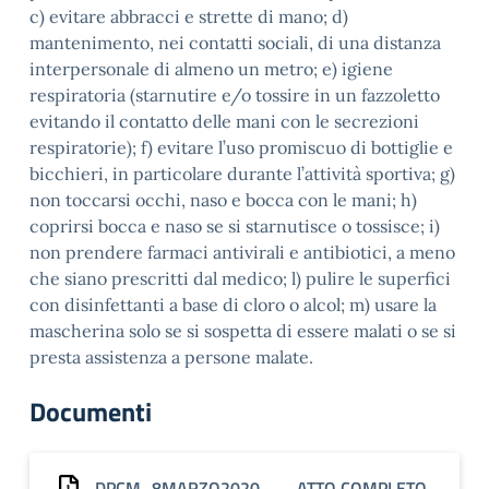
c) evitare abbracci e strette di mano; d)
mantenimento, nei contatti sociali, di una distanza
interpersonale di almeno un metro; e) igiene
respiratoria (starnutire e/o tossire in un fazzoletto
evitando il contatto delle mani con le secrezioni
respiratorie); f) evitare l’uso promiscuo di bottiglie e
bicchieri, in particolare durante l’attività sportiva; g)
non toccarsi occhi, naso e bocca con le mani; h)
coprirsi bocca e naso se si starnutisce o tossisce; i)
non prendere farmaci antivirali e antibiotici, a meno
che siano prescritti dal medico; l) pulire le superfici
con disinfettanti a base di cloro o alcol; m) usare la
mascherina solo se si sospetta di essere malati o se si
presta assistenza a persone malate.
Documenti
DPCM_8MARZO2020___ ATTO COMPLETO