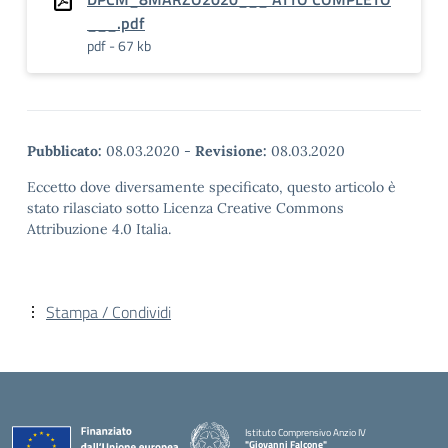
___.pdf
pdf - 67 kb
Pubblicato:
08.03.2020
-
Revisione:
08.03.2020
Eccetto dove diversamente specificato, questo articolo è
stato rilasciato sotto Licenza Creative Commons
Attribuzione 4.0 Italia.
Stampa / Condividi
Istituto Comprensivo Anzio IV
"Giovanni Falcone"