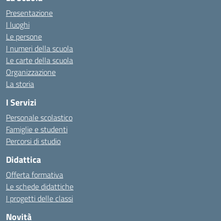
Presentazione
I luoghi
Le persone
I numeri della scuola
Le carte della scuola
Organizzazione
La storia
I Servizi
Personale scolastico
Famiglie e studenti
Percorsi di studio
Didattica
Offerta formativa
Le schede didattiche
I progetti delle classi
Novità