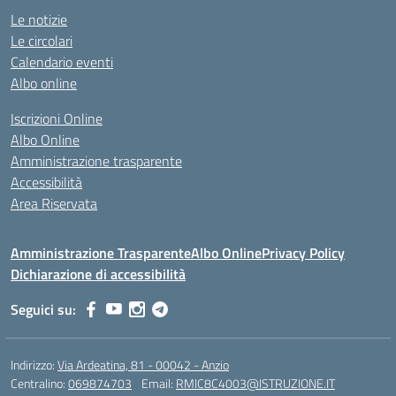
Le notizie
Le circolari
Calendario eventi
Albo online
Iscrizioni Online
Albo Online
Amministrazione trasparente
Accessibilità
Area Riservata
Amministrazione Trasparente
Albo Online
Privacy Policy
Dichiarazione di accessibilità
Seguici su:
Indirizzo:
Via Ardeatina, 81 - 00042 - Anzio
Centralino:
069874703
Email:
RMIC8C4003@ISTRUZIONE.IT