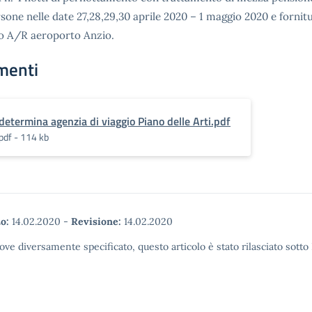
rsone nelle date
27,28,29,30 aprile 2020 – 1 maggio 2020 e fornitu
to
A/R aeroporto Anzio.
menti
determina agenzia di viaggio Piano delle Arti.pdf
pdf - 114 kb
o:
14.02.2020
-
Revisione:
14.02.2020
ove diversamente specificato, questo articolo è stato rilasciato sott