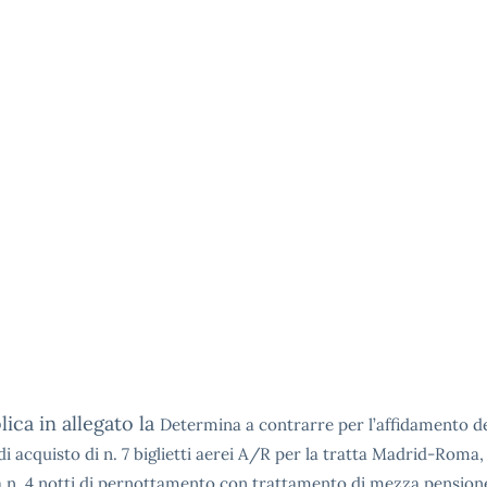
lica in allegato la
Determina a contrarre per l’affidamento d
di acquisto di n. 7 biglietti aerei A/R per la tratta Madrid-Roma
a n. 4 notti di pernottamento con trattamento di mezza pension