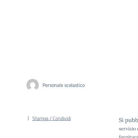
Personale scolastico
Stampa / Condividi
Si pubb
servizio 
fornitur