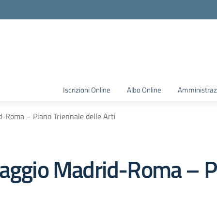
Iscrizioni Online
Albo Online
Amministraz
d-Roma – Piano Triennale delle Arti
iaggio Madrid-Roma – P