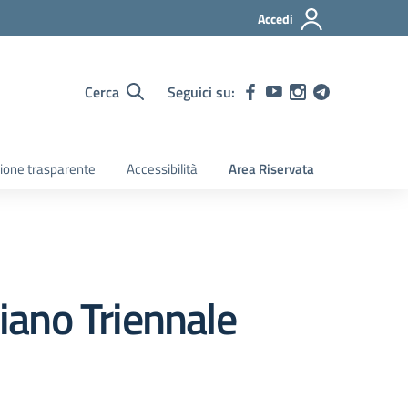
Accedi
Cerca
Seguici su:
ione trasparente
Accessibilità
Area Riservata
iano Triennale