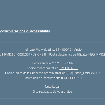
icy
Dichiarazione di accessibilità
Indirizzo:
Via Ardeatina, 81 - 00042 - Anzio
il:
RMIC8C4003@ISTRUZIONE.IT
Posta elettronica certificata (PEC):
RMIC8
Codice fiscale: 97713650584
Codice meccanografico:
RMIC8C4003
Codice Indice delle Pubbliche Amministrazioni (IPA): istsc_rmic8c4003
Codice unico di fatturazione (CUF): UFYDZH
Note Legali
Sito realizzato da Avaservice