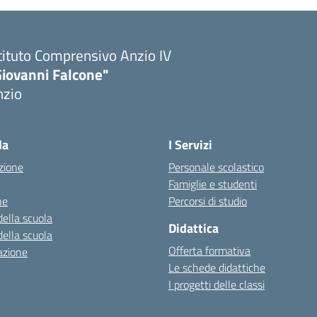
tituto Comprensivo Anzio IV
Giovanni Falcone"
nzio
la
I Servizi
zione
Personale scolastico
Famiglie e studenti
ne
Percorsi di studio
della scuola
Didattica
della scuola
Offerta formativa
azione
Le schede didattiche
I progetti delle classi