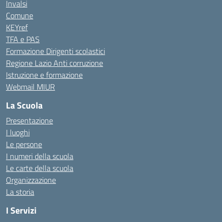
Invalsi
Comune
KEYref
TFA e PAS
Formazione Dirigenti scolastici
Regione Lazio Anti corruzione
Istruzione e formazione
Webmail MIUR
La Scuola
Presentazione
I luoghi
Le persone
I numeri della scuola
Le carte della scuola
Organizzazione
La storia
I Servizi