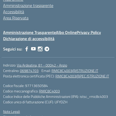
Amministrazione trasparente
Accessibilità
Area Riservata
Amministrazione Trasparente
Albo Online
Privacy Policy
Dichiarazione di accessibilità
Seguici su:
Indirizzo:
Via Ardeatina, 81 - 00042 - Anzio
Centralino:
069874703
Email:
RMIC8C4003@ISTRUZIONE.IT
Posta elettronica certificata (PEC):
RMIC8C4003@PEC.ISTRUZIONE.IT
Codice fiscale: 97713650584
Codice meccanografico:
RMIC8C4003
Codice Indice delle Pubbliche Amministrazioni (IPA): istsc_rmic8c4003
Codice unico di fatturazione (CUF): UFYDZH
Note Legali