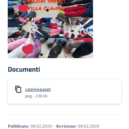
Documenti
calzinispaiati
jpeg - 236 kb
Pubblicato:
08.02.2020
-
Revisione:
08.02.2020