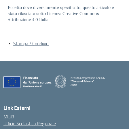
Eccetto dove diversamente specificato, questo articolo è
stato rilasciato sotto Licenza Creative Commons
Attribuzione 4.0 Italia.
Stampa / Condividi
Istituto Comprensivo Anzio IV
"Giovanni Falcone"
Anzio
Link Esterni
MIUR
Ufficio Scolastico Regionale