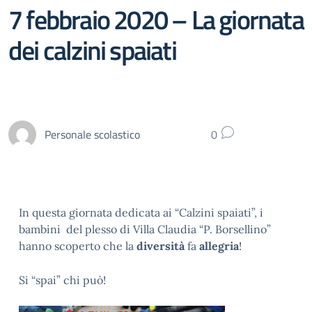
7 febbraio 2020 – La giornata
dei calzini spaiati
Personale scolastico
0
In questa giornata dedicata ai “Calzini spaiati”, i
bambini del plesso di Villa Claudia “P. Borsellino”
hanno scoperto che la
diversità
fa
allegria
!
Si “spai” chi può!