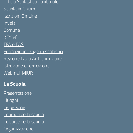
Ufficio Scolastico Territoriale
Scuola in Chiaro
Iscrizioni On Line
Invalsi
Comune
KEYref
TFA e PAS
Formazione Dirigenti scolastici
Regione Lazio Anti corruzione
Istruzione e formazione
Webmail MIUR
La Scuola
Presentazione
I luoghi
Le persone
I numeri della scuola
Le carte della scuola
Organizzazione