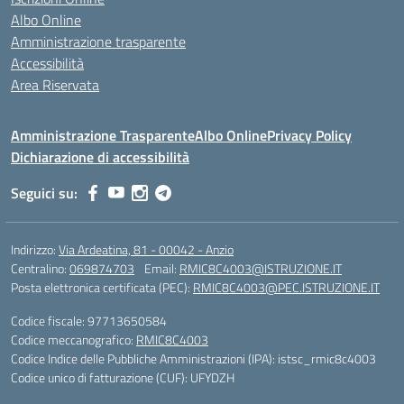
Albo Online
Amministrazione trasparente
Accessibilità
Area Riservata
Amministrazione Trasparente
Albo Online
Privacy Policy
Dichiarazione di accessibilità
Seguici su:
Indirizzo:
Via Ardeatina, 81 - 00042 - Anzio
Centralino:
069874703
Email:
RMIC8C4003@ISTRUZIONE.IT
Posta elettronica certificata (PEC):
RMIC8C4003@PEC.ISTRUZIONE.IT
Codice fiscale: 97713650584
Codice meccanografico:
RMIC8C4003
Codice Indice delle Pubbliche Amministrazioni (IPA): istsc_rmic8c4003
Codice unico di fatturazione (CUF): UFYDZH