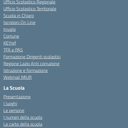
Ufficio Scolastico Regionale
Ufficio Scolastico Territoriale
Scuola in Chiaro
Iscrizioni On Line
Invalsi
Comune
KEYref
TFA e PAS
Formazione Dirigenti scolastici
Regione Lazio Anti corruzione
Istruzione e formazione
Webmail MIUR
La Scuola
Presentazione
I luoghi
Le persone
I numeri della scuola
Le carte della scuola