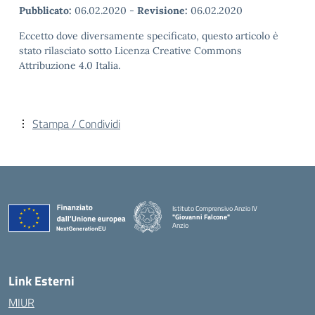
Pubblicato:
06.02.2020
-
Revisione:
06.02.2020
Eccetto dove diversamente specificato, questo articolo è
stato rilasciato sotto Licenza Creative Commons
Attribuzione 4.0 Italia.
Stampa / Condividi
Istituto Comprensivo Anzio IV
"Giovanni Falcone"
Anzio
Link Esterni
MIUR