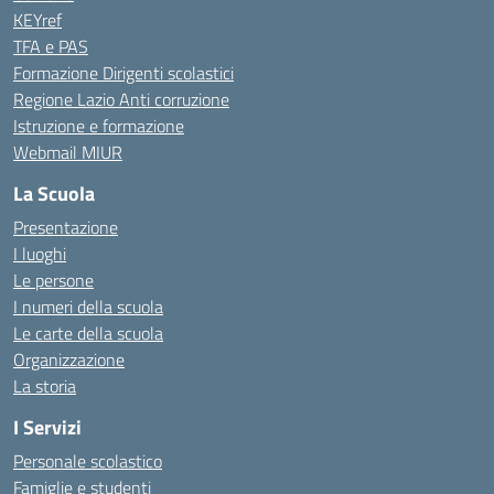
KEYref
TFA e PAS
Formazione Dirigenti scolastici
Regione Lazio Anti corruzione
Istruzione e formazione
Webmail MIUR
La Scuola
Presentazione
I luoghi
Le persone
I numeri della scuola
Le carte della scuola
Organizzazione
La storia
I Servizi
Personale scolastico
Famiglie e studenti