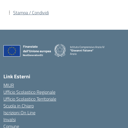
Stampa / Condividi
Istituto Comprensivo Anzio IV
"Giovanni Falcone"
Anzio
Link Esterni
MIUR
Ufficio Scolastico Regionale
Ufficio Scolastico Territoriale
Scuola in Chiaro
Iscrizioni On Line
Invalsi
Comune