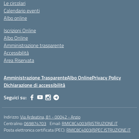
Le circolari
Calendario eventi
Albo online
Iscrizioni Online
Albo Online
Amministrazione trasparente
Accessibilità
Area Riservata
Amministrazione Trasparente
Albo Online
Privacy Policy
Dichiarazione di accessibilità
Seguici su:
Indirizzo:
Via Ardeatina, 81 - 00042 - Anzio
Centralino:
069874703
Email:
RMIC8C4003@ISTRUZIONE.IT
Posta elettronica certificata (PEC):
RMIC8C4003@PEC.ISTRUZIONE.IT