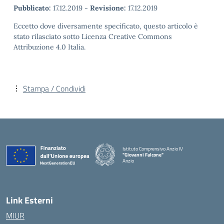
Pubblicato:
17.12.2019
-
Revisione:
17.12.2019
Eccetto dove diversamente specificato, questo articolo è
stato rilasciato sotto Licenza Creative Commons
Attribuzione 4.0 Italia.
Stampa / Condividi
Istituto Comprensivo Anzio IV
"Giovanni Falcone"
Anzio
Link Esterni
MIUR