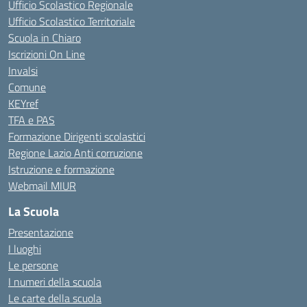
Ufficio Scolastico Regionale
Ufficio Scolastico Territoriale
Scuola in Chiaro
Iscrizioni On Line
Invalsi
Comune
KEYref
TFA e PAS
Formazione Dirigenti scolastici
Regione Lazio Anti corruzione
Istruzione e formazione
Webmail MIUR
La Scuola
Presentazione
I luoghi
Le persone
I numeri della scuola
Le carte della scuola