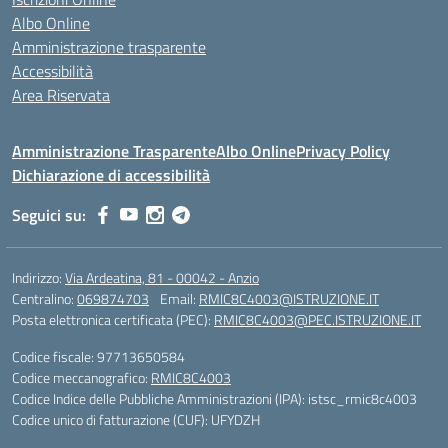
Albo Online
Amministrazione trasparente
Accessibilità
Area Riservata
Amministrazione Trasparente
Albo Online
Privacy Policy
Dichiarazione di accessibilità
Seguici su:
Indirizzo:
Via Ardeatina, 81 - 00042 - Anzio
Centralino:
069874703
Email:
RMIC8C4003@ISTRUZIONE.IT
Posta elettronica certificata (PEC):
RMIC8C4003@PEC.ISTRUZIONE.IT
Codice fiscale: 97713650584
Codice meccanografico:
RMIC8C4003
Codice Indice delle Pubbliche Amministrazioni (IPA): istsc_rmic8c4003
Codice unico di fatturazione (CUF): UFYDZH