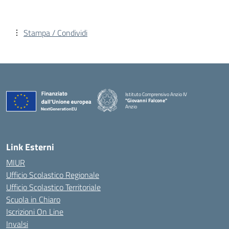
Stampa / Condividi
Istituto Comprensivo Anzio IV
"Giovanni Falcone"
Anzio
Link Esterni
MIUR
Ufficio Scolastico Regionale
Ufficio Scolastico Territoriale
Scuola in Chiaro
Iscrizioni On Line
Invalsi