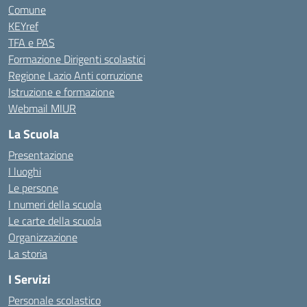
Comune
KEYref
TFA e PAS
Formazione Dirigenti scolastici
Regione Lazio Anti corruzione
Istruzione e formazione
Webmail MIUR
La Scuola
Presentazione
I luoghi
Le persone
I numeri della scuola
Le carte della scuola
Organizzazione
La storia
I Servizi
Personale scolastico