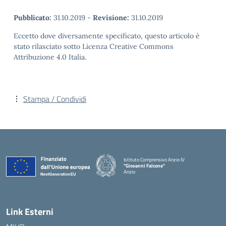
Pubblicato:
31.10.2019
-
Revisione:
31.10.2019
Eccetto dove diversamente specificato, questo articolo è
stato rilasciato sotto Licenza Creative Commons
Attribuzione 4.0 Italia.
Stampa / Condividi
Istituto Comprensivo Anzio IV
"Giovanni Falcone"
Anzio
Link Esterni