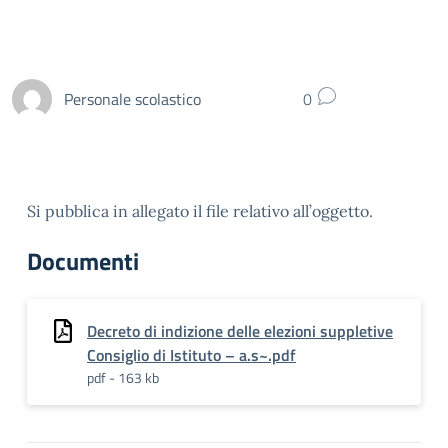
Personale scolastico
0
Si pubblica in allegato il file relativo all’oggetto.
Documenti
Decreto di indizione delle elezioni suppletive
Consiglio di Istituto – a.s~.pdf
pdf - 163 kb