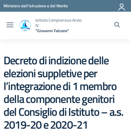
Vai ai contenuti
Vai al menu di navigazione
Vai al footer
Ministero dell'Istruzione e del Merito
Istituto Comprensivo Anzio
IV
"Giovanni Falcone"
Decreto di indizione delle
elezioni suppletive per
l’integrazione di 1 membro
della componente genitori
del Consiglio di Istituto – a.s.
2019-20 e 2020-21