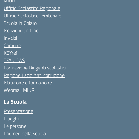
MIUR
Ufficio Scolastico Regionale
Ufficio Scolastico Territoriale
Scuola in Chiaro
Iscrizioni On Line
Invalsi
Comune
KEYref
TFA e PAS
Formazione Dirigenti scolastici
Regione Lazio Anti corruzione
Istruzione e formazione
Webmail MIUR
La Scuola
Presentazione
I luoghi
Le persone
I numeri della scuola