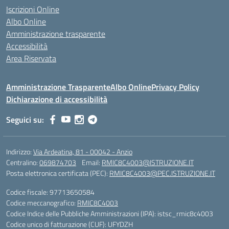
Iscrizioni Online
Albo Online
Amministrazione trasparente
Accessibilità
Area Riservata
Amministrazione Trasparente
Albo Online
Privacy Policy
Dichiarazione di accessibilità
Seguici su:
Indirizzo:
Via Ardeatina, 81 - 00042 - Anzio
Centralino:
069874703
Email:
RMIC8C4003@ISTRUZIONE.IT
Posta elettronica certificata (PEC):
RMIC8C4003@PEC.ISTRUZIONE.IT
Codice fiscale: 97713650584
Codice meccanografico:
RMIC8C4003
Codice Indice delle Pubbliche Amministrazioni (IPA): istsc_rmic8c4003
Codice unico di fatturazione (CUF): UFYDZH