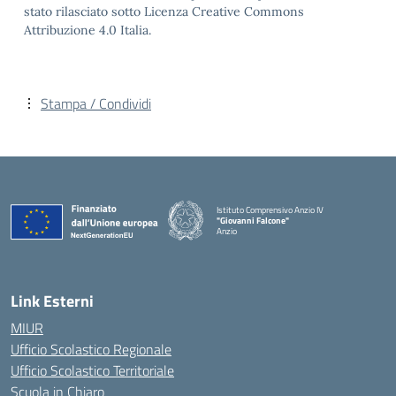
stato rilasciato sotto Licenza Creative Commons
Attribuzione 4.0 Italia.
Stampa / Condividi
Istituto Comprensivo Anzio IV
"Giovanni Falcone"
Anzio
Link Esterni
MIUR
Ufficio Scolastico Regionale
Ufficio Scolastico Territoriale
Scuola in Chiaro