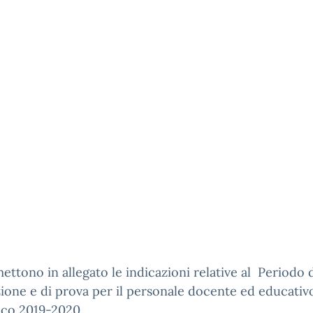
mettono in allegato le indicazioni relative al Periodo 
one e di prova per il personale docente ed educativ
ico 2019-2020.