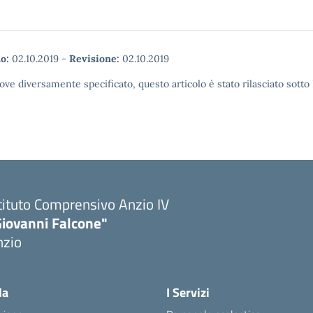
o:
02.10.2019
-
Revisione:
02.10.2019
ove diversamente specificato, questo articolo è stato rilasciato sott
tituto Comprensivo Anzio IV
Giovanni Falcone"
nzio
la
I Servizi