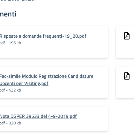
menti
Risposte a domande frequenti-19_20.pdf
pdf - 196 kb
Fac-simile Modulo Registrazione Candidature
Docenti per Visiting.pdf
pdf - 432 kb
Nota DGPER 39533 del 4-9-2019.pdf
pdf - 820 kb