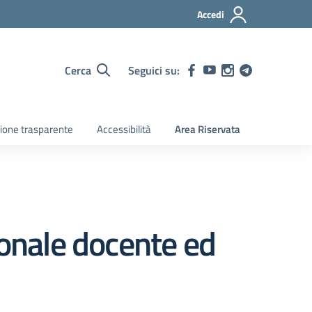
Accedi
Cerca
Seguici su:
ione trasparente
Accessibilità
Area Riservata
sonale docente ed