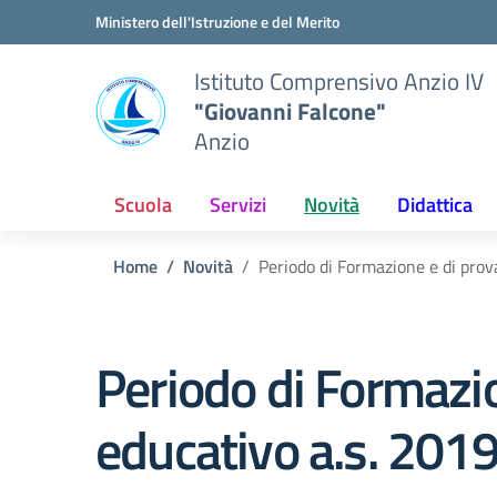
Vai ai contenuti
Vai al menu di navigazione
Vai al footer
Ministero dell'Istruzione e del Merito
Istituto Comprensivo Anzio IV
"Giovanni Falcone"
Anzio
Scuola
Servizi
Novità
Didattica
Home
Novità
Periodo di Formazione e di prov
Periodo di Formazio
educativo a.s. 20