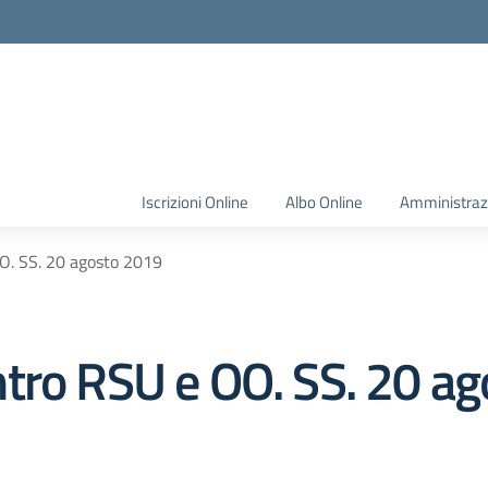
Iscrizioni Online
Albo Online
Amministraz
O. SS. 20 agosto 2019
tro RSU e OO. SS. 20 a