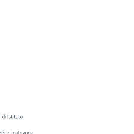
 di Istituto
SS. di categoria