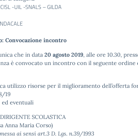
c-CISL -UIL -SNALS – GILDA
INDACALE
o: Convocazione incontro
unica che in data
20 agosto 2019
, alle ore 10.30, press
nza è convocato un incontro con il seguente ordine 
fica utilizzo risorse per il miglioramento dell’offerta f
18/19
e ed eventuali
A DIRIGENTE SCOLASTICA
sa Anna Maria Corso)
messa ai sensi art.3 D. Lgs. n.39/1993