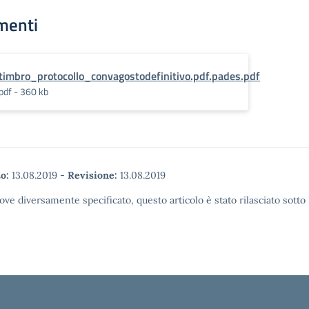
menti
timbro_protocollo_convagostodefinitivo.pdf.pades.pdf
pdf - 360 kb
o:
13.08.2019
-
Revisione:
13.08.2019
ove diversamente specificato, questo articolo è stato rilasciato sott