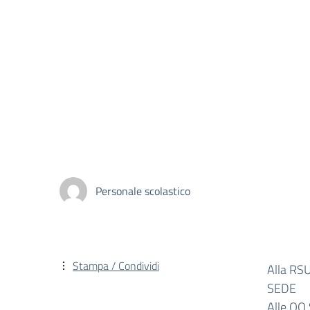
Personale scolastico
Stampa / Condividi
Alla RSU
SEDE
Alle OO.