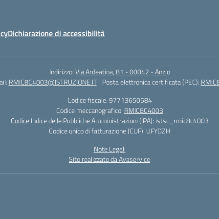
icy
Dichiarazione di accessibilità
Indirizzo:
Via Ardeatina, 81 - 00042 - Anzio
il:
RMIC8C4003@ISTRUZIONE.IT
Posta elettronica certificata (PEC):
RMIC8
Codice fiscale: 97713650584
Codice meccanografico:
RMIC8C4003
Codice Indice delle Pubbliche Amministrazioni (IPA): istsc_rmic8c4003
Codice unico di fatturazione (CUF): UFYDZH
Note Legali
Sito realizzato da Avaservice