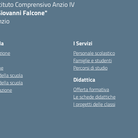
tituto Comprensivo Anzio IV
Giovanni Falcone"
nzio
la
I Servizi
zione
Personale scolastico
Famiglie e studenti
ne
Percorsi di studio
della scuola
Didattica
della scuola
Offerta formativa
azione
Le schede didattiche
I progetti delle classi