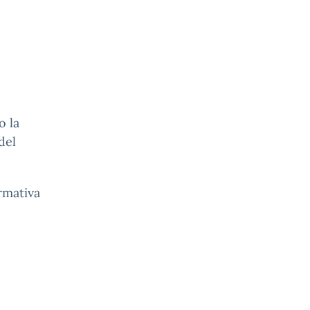
o la
del
ormativa