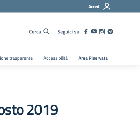
Accedi
Cerca
Seguici su:
ione trasparente
Accessibilità
Area Riservata
gosto 2019