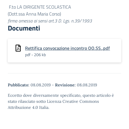
F.to LA DIRIGENTE SCOLASTICA
(Dott.ssa Anna Maria Corso)
firma omessa ai sensi art.3 D. Lgs. n.39/1993
Documenti
Rettifica convocazione incontro OO.SS..pdf
pdf - 206 kb
Pubblicato:
08.08.2019
-
Revisione:
08.08.2019
Eccetto dove diversamente specificato, questo articolo è
stato rilasciato sotto Licenza Creative Commons
Attribuzione 4.0 Italia.