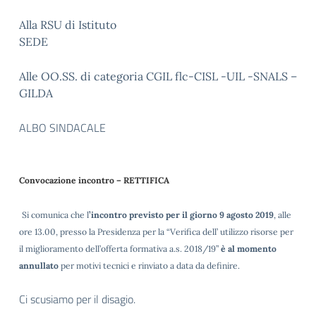
Alla RSU di Istituto
SEDE
Alle OO.SS. di categoria CGIL flc-CISL -UIL -SNALS –
GILDA
ALBO SINDACALE
Convocazione incontro – RETTIFICA
Si comunica che l
’incontro previsto per il giorno 9 agosto 2019
, alle
ore 13.00, presso la Presidenza per la “Verifica dell’ utilizzo risorse per
il miglioramento dell’offerta formativa a.s. 2018/19”
è al momento
annullato
per motivi tecnici e rinviato a data da definire.
Ci scusiamo per il disagio.