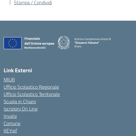
Stampa / Condividi
Istituto Comprensivo Anzio IV
"Giovanni Falcone"
Anzio
Link Esterni
MIUR
Ufficio Scolastico Regionale
Ufficio Scolastico Territoriale
Scuola in Chiaro
Iscrizioni On Line
Invalsi
Comune
KEYref