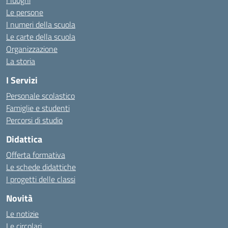
I luoghi
Le persone
I numeri della scuola
Le carte della scuola
Organizzazione
La storia
I Servizi
Personale scolastico
Famiglie e studenti
Percorsi di studio
Didattica
Offerta formativa
Le schede didattiche
I progetti delle classi
Novità
Le notizie
Le circolari