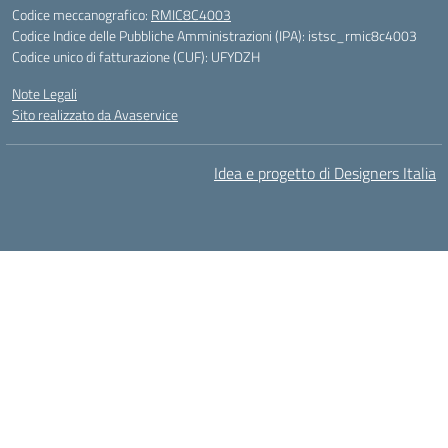
Codice meccanografico:
RMIC8C4003
Codice Indice delle Pubbliche Amministrazioni (IPA): istsc_rmic8c4003
Codice unico di fatturazione (CUF): UFYDZH
Note Legali
Sito realizzato da Avaservice
Idea e progetto di Designers Italia