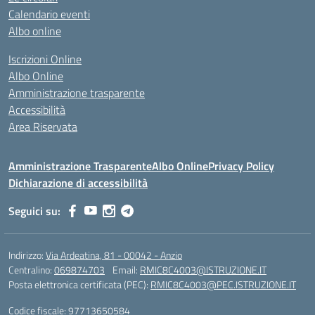
Calendario eventi
Albo online
Iscrizioni Online
Albo Online
Amministrazione trasparente
Accessibilità
Area Riservata
Amministrazione Trasparente
Albo Online
Privacy Policy
Dichiarazione di accessibilità
Seguici su:
Indirizzo:
Via Ardeatina, 81 - 00042 - Anzio
Centralino:
069874703
Email:
RMIC8C4003@ISTRUZIONE.IT
Posta elettronica certificata (PEC):
RMIC8C4003@PEC.ISTRUZIONE.IT
Codice fiscale: 97713650584