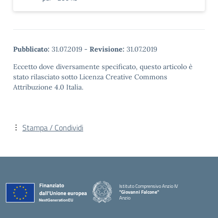
Pubblicato:
31.07.2019
-
Revisione:
31.07.2019
Eccetto dove diversamente specificato, questo articolo è
stato rilasciato sotto Licenza Creative Commons
Attribuzione 4.0 Italia.
Stampa / Condividi
Istituto Comprensivo Anzio IV
"Giovanni Falcone"
Anzio