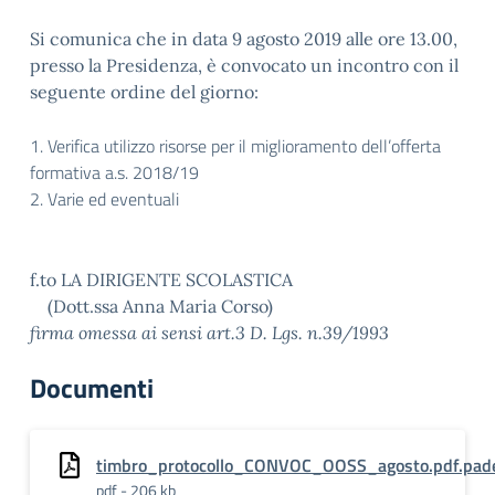
Si comunica che in data 9 agosto 2019 alle ore 13.00,
presso la Presidenza, è convocato un incontro con il
seguente ordine del giorno:
1. Verifica utilizzo risorse per il miglioramento dell’offerta
formativa a.s. 2018/19
2. Varie ed eventuali
f.to LA DIRIGENTE SCOLASTICA
(Dott.ssa Anna Maria Corso)
firma omessa ai sensi art.3 D. Lgs. n.39/1993
Documenti
timbro_protocollo_CONVOC_OOSS_agosto.pdf.pad
pdf - 206 kb