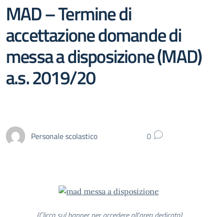
MAD – Termine di
accettazione domande di
messa a disposizione (MAD)
a.s. 2019/20
Personale scolastico
0
(Clicca sul banner per accedere all’area dedicata)