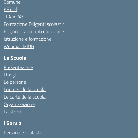
Comune
KEYref
TFA e PAS
Formazione Dirigenti scolastici
Regione Lazio Anti corruzione
Istruzione e formazione
Webmail MIUR
La Scuola
Presentazione
I luoghi
Le persone
I numeri della scuola
Le carte della scuola
Organizzazione
La storia
I Servizi
Personale scolastico