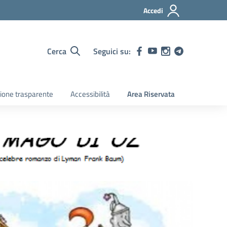
Accedi
Cerca
Seguici su:
ione trasparente
Accessibilità
Area Riservata