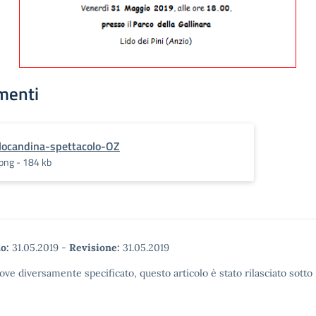
menti
locandina-spettacolo-OZ
png - 184 kb
o:
31.05.2019
-
Revisione:
31.05.2019
ove diversamente specificato, questo articolo è stato rilasciato sott