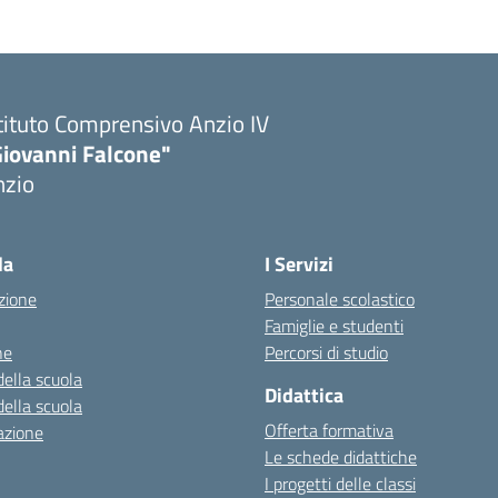
tituto Comprensivo Anzio IV
Giovanni Falcone"
nzio
la
I Servizi
zione
Personale scolastico
Famiglie e studenti
ne
Percorsi di studio
della scuola
Didattica
della scuola
Offerta formativa
azione
Le schede didattiche
I progetti delle classi