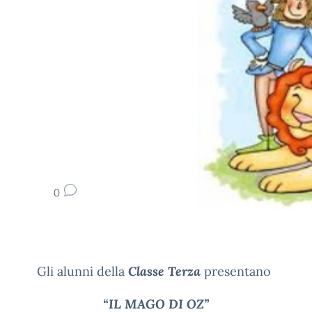
0
Gli alunni della
Classe Terza
presentano
“IL MAGO DI OZ”