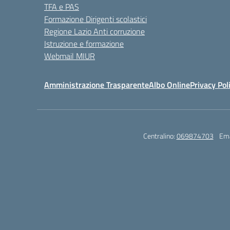
TFA e PAS
Formazione Dirigenti scolastici
Regione Lazio Anti corruzione
Istruzione e formazione
Webmail MIUR
Amministrazione Trasparente
Albo Online
Privacy Pol
Centralino:
069874703
Ema