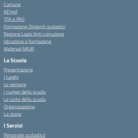
Comune
KEYref
TFA e PAS
Formazione Dirigenti scolastici
Regione Lazio Anti corruzione
Istruzione e formazione
Webmail MIUR
La Scuola
Presentazione
I luoghi
Le persone
I numeri della scuola
Le carte della scuola
Organizzazione
La storia
I Servizi
Personale scolastico