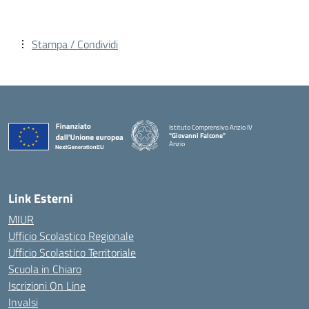
Stampa / Condividi
Istituto Comprensivo Anzio IV
"Giovanni Falcone"
Anzio
Link Esterni
MIUR
Ufficio Scolastico Regionale
Ufficio Scolastico Territoriale
Scuola in Chiaro
Iscrizioni On Line
Invalsi