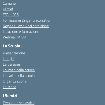
Comune
KEYref
TFA e PAS
Formazione Dirigenti scolastici
Regione Lazio Anti corruzione
Istruzione e formazione
Webmail MIUR
La Scuola
Presentazione
I luoghi
Le persone
I numeri della scuola
Le carte della scuola
Organizzazione
La storia
I Servizi
Personale scolastico