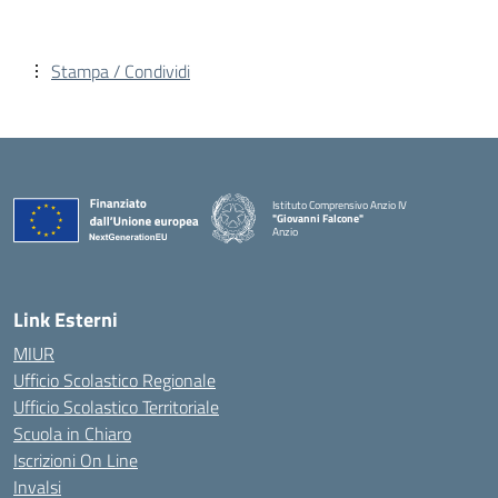
Stampa / Condividi
Istituto Comprensivo Anzio IV
"Giovanni Falcone"
Anzio
Link Esterni
MIUR
Ufficio Scolastico Regionale
Ufficio Scolastico Territoriale
Scuola in Chiaro
Iscrizioni On Line
Invalsi