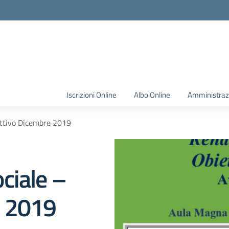
Iscrizioni Online
Albo Online
Amministraz
ettivo Dicembre 2019
ciale –
e 2019