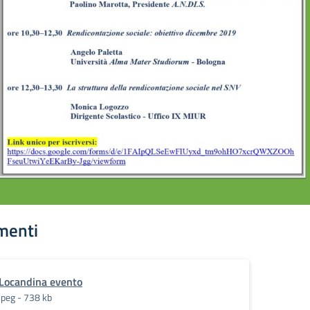
menti
Locandina evento
jpeg - 738 kb