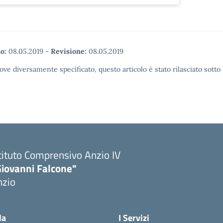
o:
08.05.2019
-
Revisione:
08.05.2019
ove diversamente specificato, questo articolo è stato rilasciato sott
tituto Comprensivo Anzio IV
Giovanni Falcone"
nzio
la
I Servizi