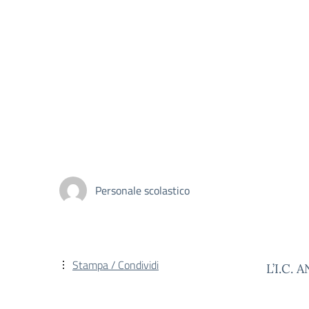
Personale scolastico
Stampa / Condividi
L’I.C. 