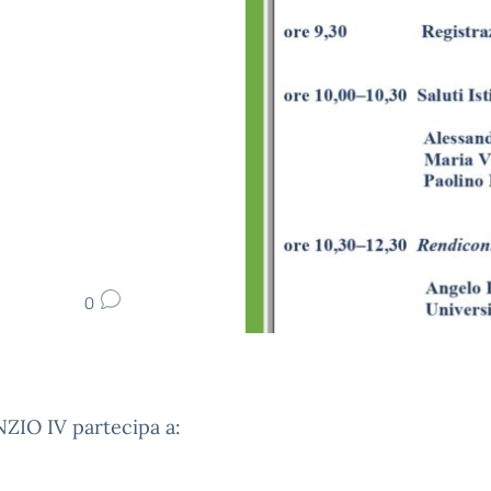
0
ANZIO IV partecipa a: