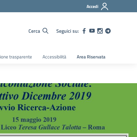
Accedi
Cerca
Seguici su:
ione trasparente
Accessibilità
Area Riservata