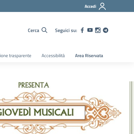
Accedi
Cerca
Seguici su:
ione trasparente
Accessibilità
Area Riservata