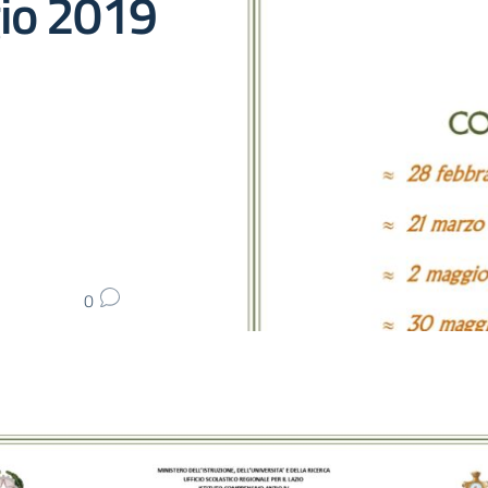
gio 2019
0