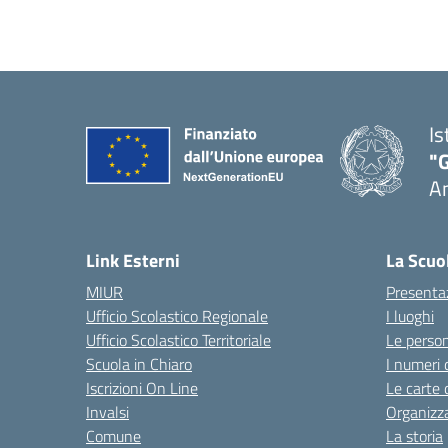
Is
"
A
Link Esterni
La Scuo
MIUR
Presenta
Ufficio Scolastico Regionale
I luoghi
Ufficio Scolastico Territoriale
Le perso
Scuola in Chiaro
I numeri 
Iscrizioni On Line
Le carte 
Invalsi
Organizz
Comune
La storia