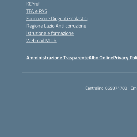
KEYref
TFA e PAS
Formazione Dirigenti scolastici
Regione Lazio Anti corruzione
Istruzione e formazione
Webmail MIUR
Amministrazione Trasparente
Albo Online
Privacy Pol
Centralino:
069874703
Ema