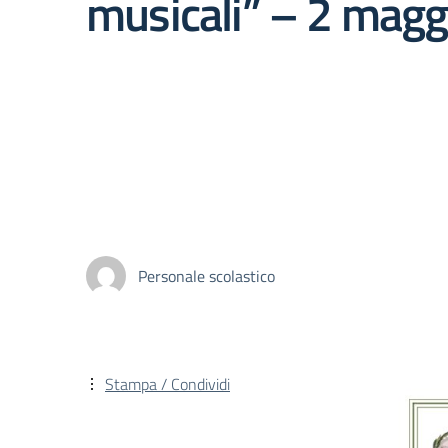
musicali” – 2 mag
Personale scolastico
Stampa / Condividi