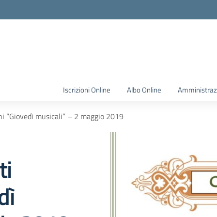
Iscrizioni Online
Albo Online
Amministraz
ni “Giovedì musicali” – 2 maggio 2019
ti
dì