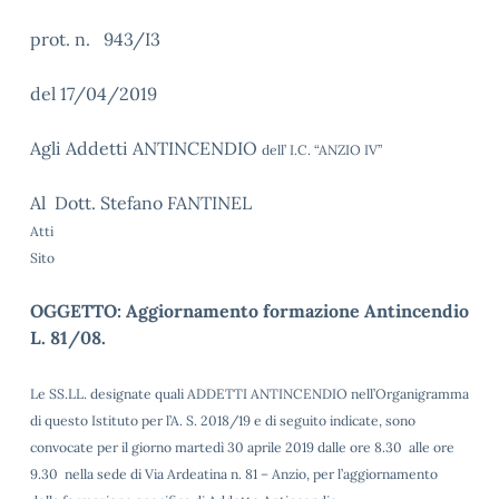
prot. n. 943/I3
del 17/04/2019
Agli Addetti ANTINCENDIO
dell’ I.C. “ANZIO IV”
Al Dott. Stefano FANTINEL
Atti
Sito
OGGETTO: Aggiornamento formazione Antincendio
L. 81/08.
Le SS.LL. designate quali ADDETTI ANTINCENDIO nell’Organigramma
di questo Istituto per l’A. S. 2018/19 e di seguito indicate, sono
convocate per il giorno martedì 30 aprile 2019 dalle ore 8.30 alle ore
9.30 nella sede di Via Ardeatina n. 81 – Anzio, per l’aggiornamento