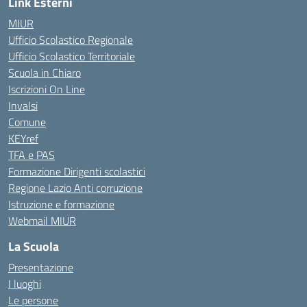
Link Esterni
MIUR
Ufficio Scolastico Regionale
Ufficio Scolastico Territoriale
Scuola in Chiaro
Iscrizioni On Line
Invalsi
Comune
KEYref
TFA e PAS
Formazione Dirigenti scolastici
Regione Lazio Anti corruzione
Istruzione e formazione
Webmail MIUR
La Scuola
Presentazione
I luoghi
Le persone