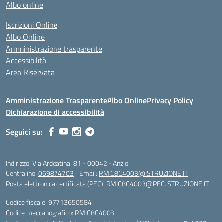
Albo online
Iscrizioni Online
Albo Online
Amministrazione trasparente
Accessibilità
Area Riservata
Amministrazione Trasparente
Albo Online
Privacy Policy
Dichiarazione di accessibilità
Seguici su:
Indirizzo:
Via Ardeatina, 81 - 00042 - Anzio
Centralino:
069874703
Email:
RMIC8C4003@ISTRUZIONE.IT
Posta elettronica certificata (PEC):
RMIC8C4003@PEC.ISTRUZIONE.IT
Codice fiscale: 97713650584
Codice meccanografico:
RMIC8C4003