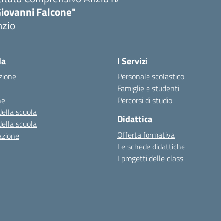
Giovanni Falcone"
nzio
la
I Servizi
zione
Personale scolastico
Famiglie e studenti
ne
Percorsi di studio
della scuola
Didattica
della scuola
Offerta formativa
azione
Le schede didattiche
I progetti delle classi