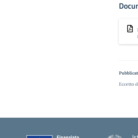
Docu
Pubblicat
Eccetto d
Is