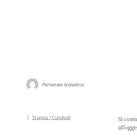
Personale scolastico
Stampa / Condividi
Si comu
all’ogg