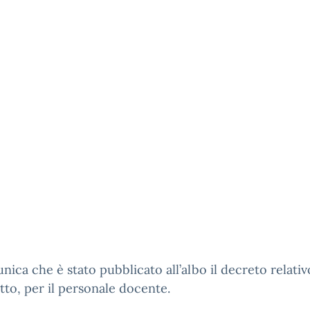
nica che è stato pubblicato all’albo il decreto relativ
etto, per il personale docente.