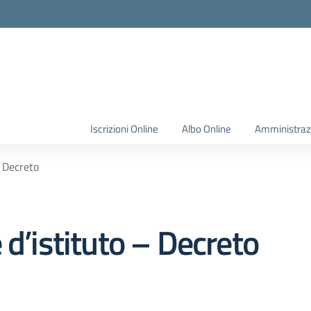
Iscrizioni Online
Albo Online
Amministraz
– Decreto
 d’istituto – Decreto