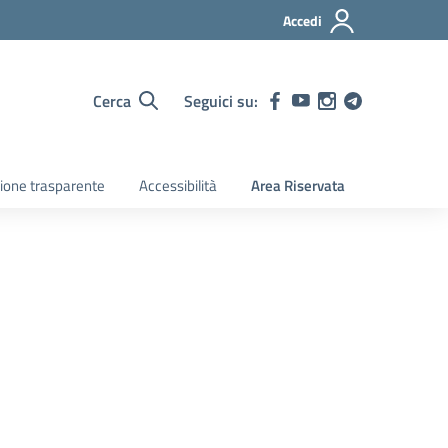
Accedi
Cerca
Seguici su:
ione trasparente
Accessibilità
Area Riservata