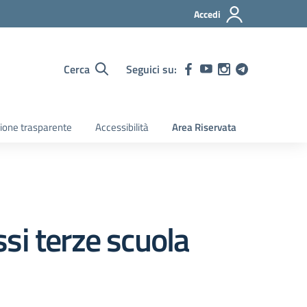
Accedi
Cerca
Seguici su:
ione trasparente
Accessibilità
Area Riservata
si terze scuola