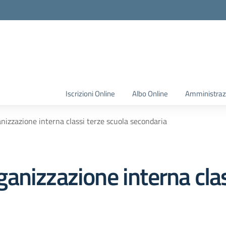
Iscrizioni Online
Albo Online
Amministraz
izzazione interna classi terze scuola secondaria
nizzazione interna clas