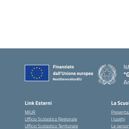
Is
"
A
Link Esterni
La Scuo
MIUR
Presenta
Ufficio Scolastico Regionale
I luoghi
Ufficio Scolastico Territoriale
Le perso