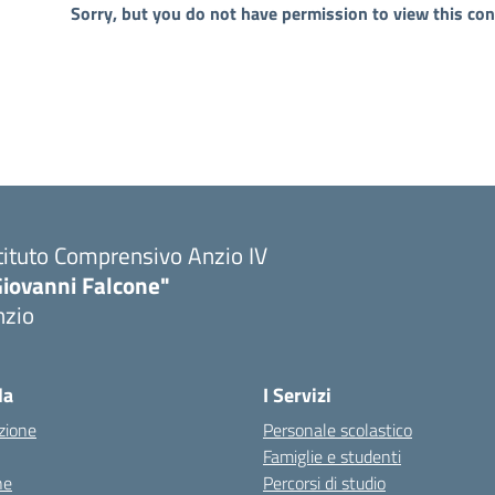
Sorry, but you do not have permission to view this con
tituto Comprensivo Anzio IV
Giovanni Falcone"
nzio
la
I Servizi
zione
Personale scolastico
Famiglie e studenti
ne
Percorsi di studio