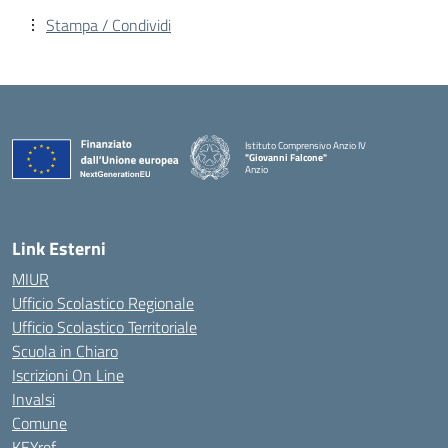
Stampa / Condividi
Istituto Comprensivo Anzio IV
"Giovanni Falcone"
Anzio
Link Esterni
MIUR
Ufficio Scolastico Regionale
Ufficio Scolastico Territoriale
Scuola in Chiaro
Iscrizioni On Line
Invalsi
Comune
KEYref