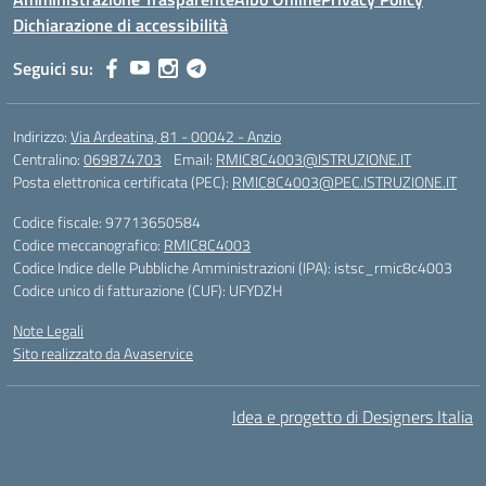
Dichiarazione di accessibilità
Seguici su:
Indirizzo:
Via Ardeatina, 81 - 00042 - Anzio
Centralino:
069874703
Email:
RMIC8C4003@ISTRUZIONE.IT
Posta elettronica certificata (PEC):
RMIC8C4003@PEC.ISTRUZIONE.IT
Codice fiscale: 97713650584
Codice meccanografico:
RMIC8C4003
Codice Indice delle Pubbliche Amministrazioni (IPA): istsc_rmic8c4003
Codice unico di fatturazione (CUF): UFYDZH
Note Legali
Sito realizzato da Avaservice
Idea e progetto di Designers Italia