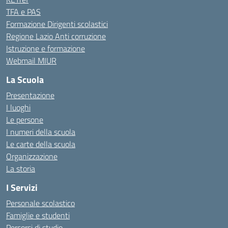
TFA e PAS
Formazione Dirigenti scolastici
Regione Lazio Anti corruzione
Istruzione e formazione
Webmail MIUR
La Scuola
Presentazione
I luoghi
Le persone
I numeri della scuola
Le carte della scuola
Organizzazione
La storia
I Servizi
Personale scolastico
Famiglie e studenti
Percorsi di studio