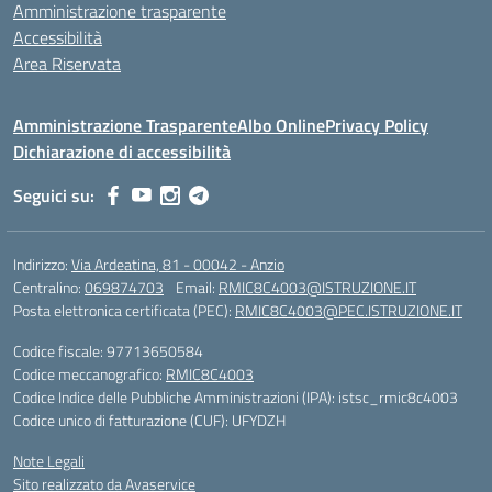
Amministrazione trasparente
Accessibilità
Area Riservata
Amministrazione Trasparente
Albo Online
Privacy Policy
Dichiarazione di accessibilità
Seguici su:
Indirizzo:
Via Ardeatina, 81 - 00042 - Anzio
Centralino:
069874703
Email:
RMIC8C4003@ISTRUZIONE.IT
Posta elettronica certificata (PEC):
RMIC8C4003@PEC.ISTRUZIONE.IT
Codice fiscale: 97713650584
Codice meccanografico:
RMIC8C4003
Codice Indice delle Pubbliche Amministrazioni (IPA): istsc_rmic8c4003
Codice unico di fatturazione (CUF): UFYDZH
Note Legali
Sito realizzato da Avaservice