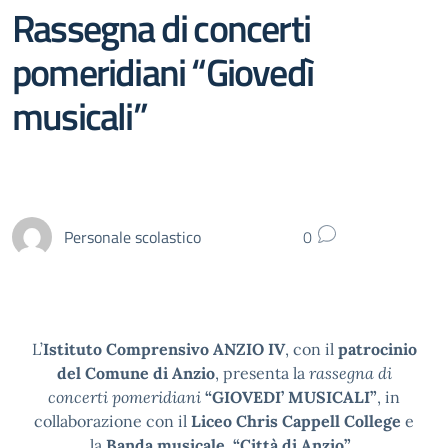
Rassegna di concerti
pomeridiani “Giovedì
musicali”
Personale scolastico
0
L’
Istituto Comprensivo ANZIO IV
, con il
patrocinio
del Comune di Anzio
, presenta la
rassegna di
concerti pomeridiani
“GIOVEDI’ MUSICALI”
, in
collaborazione con il
Liceo Chris Cappell College
e
la
Banda musicale
“Città di Anzio”
.