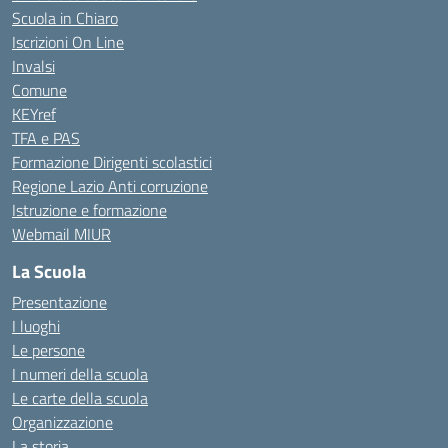
Scuola in Chiaro
Iscrizioni On Line
Invalsi
Comune
KEYref
TFA e PAS
Formazione Dirigenti scolastici
Regione Lazio Anti corruzione
Istruzione e formazione
Webmail MIUR
La Scuola
Presentazione
I luoghi
Le persone
I numeri della scuola
Le carte della scuola
Organizzazione
La storia