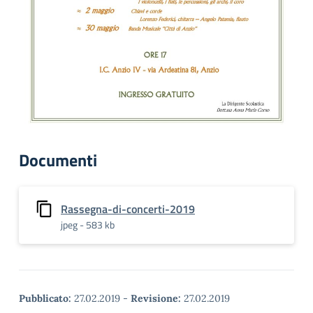
Documenti
Rassegna-di-concerti-2019
jpeg - 583 kb
Pubblicato:
27.02.2019
-
Revisione:
27.02.2019