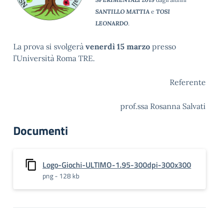
SANTILLO MATTIA
e
TOSI
LEONARDO
.
La prova si svolgerà
venerdì 15 marzo
presso
l’Università Roma TRE.
Referente
prof.ssa Rosanna Salvati
Documenti
Logo-Giochi-ULTIMO-1.95-300dpi-300x300
png - 128 kb