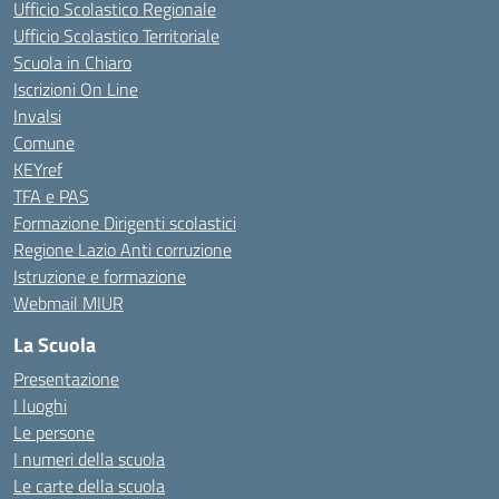
Ufficio Scolastico Regionale
Ufficio Scolastico Territoriale
Scuola in Chiaro
Iscrizioni On Line
Invalsi
Comune
KEYref
TFA e PAS
Formazione Dirigenti scolastici
Regione Lazio Anti corruzione
Istruzione e formazione
Webmail MIUR
La Scuola
Presentazione
I luoghi
Le persone
I numeri della scuola
Le carte della scuola