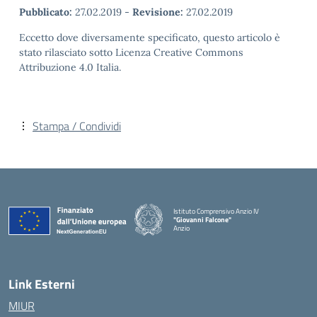
Pubblicato:
27.02.2019
-
Revisione:
27.02.2019
Eccetto dove diversamente specificato, questo articolo è
stato rilasciato sotto Licenza Creative Commons
Attribuzione 4.0 Italia.
Stampa / Condividi
Istituto Comprensivo Anzio IV
"Giovanni Falcone"
Anzio
Link Esterni
MIUR