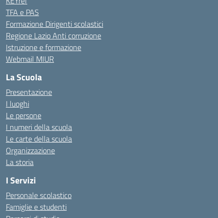
KEYref
TFA e PAS
Formazione Dirigenti scolastici
Regione Lazio Anti corruzione
Istruzione e formazione
Webmail MIUR
La Scuola
Presentazione
I luoghi
Le persone
I numeri della scuola
Le carte della scuola
Organizzazione
La storia
I Servizi
Personale scolastico
Famiglie e studenti