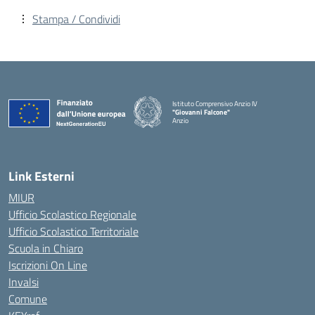
Stampa / Condividi
Istituto Comprensivo Anzio IV
"Giovanni Falcone"
Anzio
Link Esterni
MIUR
Ufficio Scolastico Regionale
Ufficio Scolastico Territoriale
Scuola in Chiaro
Iscrizioni On Line
Invalsi
Comune